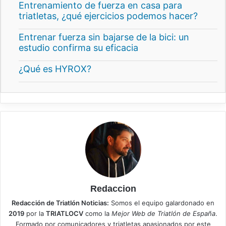
Entrenamiento de fuerza en casa para
triatletas, ¿qué ejercicios podemos hacer?
Entrenar fuerza sin bajarse de la bici: un
estudio confirma su eficacia
¿Qué es HYROX?
Redaccion
Redacción de Triatlón Noticias:
Somos el equipo galardonado en
2019
por la
TRIATLOCV
como la
Mejor Web de Triatlón de España
.
Formado por comunicadores y triatletas apasionados por este