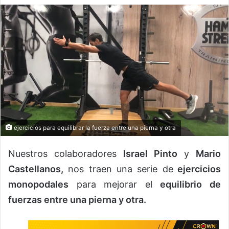
ejercicios para equilibrar la fuerza entre una pierna y otra
Nuestros colaboradores
Israel Pinto
y
Mario
Castellanos,
nos traen una serie de
ejercicios
monopodales
para mejorar el
equilibrio de
fuerzas entre una pierna y otra.