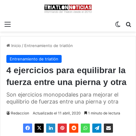
Menú
Switch
B
Inicio
/
Entrenamiento de triatlón
Entrenamiento de triatlón
4 ejercicios para equilibrar la
fuerza entre una pierna y otra
Son ejercicios monopodales para mejorar el
equilibrio de fuerzas entre una pierna y otra
Redaccion
Actualizado el 11 abril, 2020
1 minuto de lectura