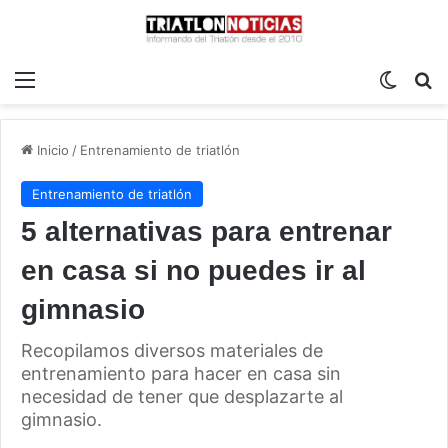
Menú
Switch
B
Inicio
/
Entrenamiento de triatlón
Entrenamiento de triatlón
5 alternativas para entrenar
en casa si no puedes ir al
gimnasio
Recopilamos diversos materiales de
entrenamiento para hacer en casa sin
necesidad de tener que desplazarte al
gimnasio.