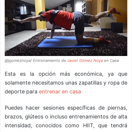
@jgomeznoya/ Entrenamiento de
Javier Gómez Noya
en Casa
Esta es la opción más económica, ya que
solamente necesitamos unas zapatillas y ropa de
deporte para
entrenar en casa
Puedes hacer sesiones específicas de piernas,
brazos, glúteos o incluso entrenamientos de alta
intensidad, conocidos como HIIT, que tendrá