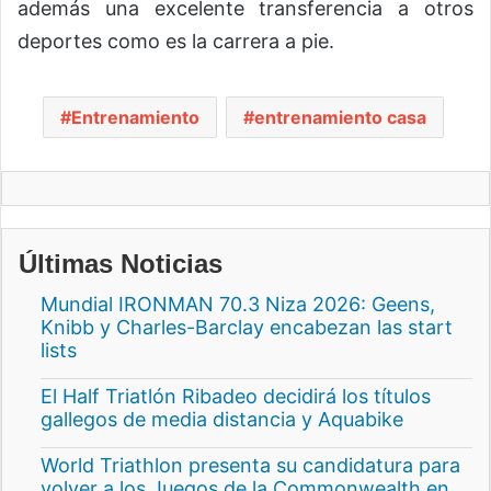
además una excelente transferencia a otros
deportes como es la carrera a pie.
Entrenamiento
entrenamiento casa
Últimas Noticias
Mundial IRONMAN 70.3 Niza 2026: Geens,
Knibb y Charles-Barclay encabezan las start
lists
El Half Triatlón Ribadeo decidirá los títulos
gallegos de media distancia y Aquabike
World Triathlon presenta su candidatura para
volver a los Juegos de la Commonwealth en