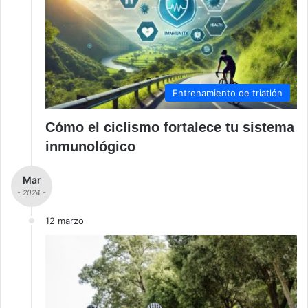
Entrenamiento de triatlón
Cómo el ciclismo fortalece tu sistema
inmunológico
Mar
- 2024 -
12 marzo