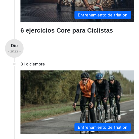
Entrenamiento de triatlón
6 ejercicios Core para Ciclistas
Dic
- 2023 -
31 diciembre
Entrenamiento de triatlón