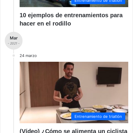
Entrenamiento de triatlón
10 ejemplos de entrenamientos para
hacer en el rodillo
Mar
- 2021 -
24 marzo
Entrenamiento de triatlón
(Vídeo) ¿Cómo se alimenta un ciclista