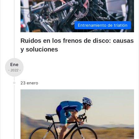
Entrenamiento de triatlón
Ruidos en los frenos de disco: causas
y soluciones
Ene
- 2022 -
23 enero