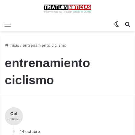
Menú
Switch
B
Inicio
/
entrenamiento ciclismo
entrenamiento
ciclismo
Oct
- 2025 -
14 octubre