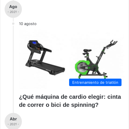
Ago
- 2021 -
10 agosto
Entrenamiento de triatlón
¿Qué máquina de cardio elegir: cinta
de correr o bici de spinning?
Abr
- 2021 -