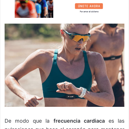
De modo que la
frecuencia cardiaca
es las