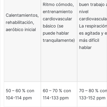
Ritmo cómodo,
buen trabajo 
entrenamiento
nivel
Calentamientos,
cardiovascular
cardiovascula
rehabilitación,
básico (se
La respiració
aeróbico inicial
puede hablar
es agitada y 
tranquilamente)
más difícil
hablar
50 – 60 % con
60 – 70 % con
70 – 80 % co
104-114 ppm
114-133 ppm
133-152 ppm