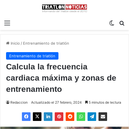
Menú
Switch
B
Inicio
/
Entrenamiento de triatlón
Entrenamiento de triatlón
Calcula la frecuencia
cardiaca máxima y zonas de
entrenamiento
Redaccion
Actualizado el 27 febrero, 2024
5 minutos de lectura