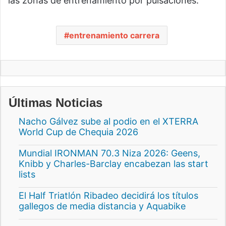
las zonas de entrenamiento por pulsaciones.
entrenamiento carrera
Últimas Noticias
Nacho Gálvez sube al podio en el XTERRA
World Cup de Chequia 2026
Mundial IRONMAN 70.3 Niza 2026: Geens,
Knibb y Charles-Barclay encabezan las start
lists
El Half Triatlón Ribadeo decidirá los títulos
gallegos de media distancia y Aquabike