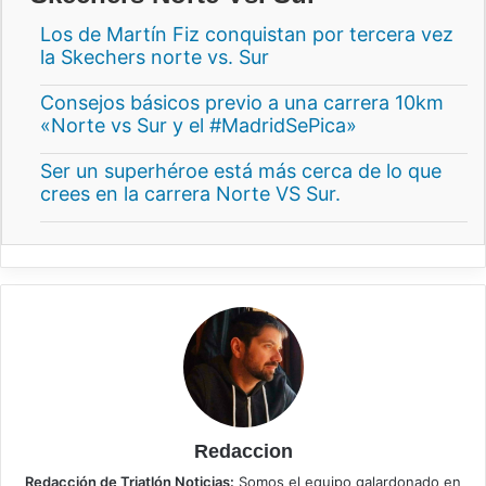
Los de Martín Fiz conquistan por tercera vez
la Skechers norte vs. Sur
Consejos básicos previo a una carrera 10km
«Norte vs Sur y el #MadridSePica»
Ser un superhéroe está más cerca de lo que
crees en la carrera Norte VS Sur.
Redaccion
Redacción de Triatlón Noticias:
Somos el equipo galardonado en