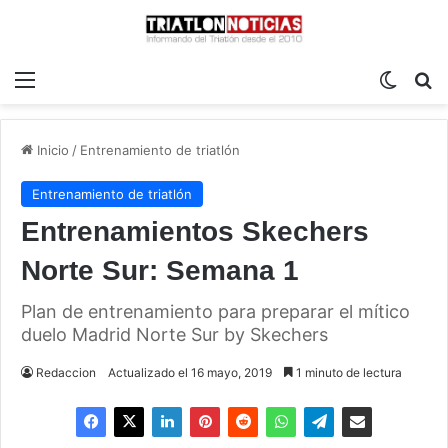
Menú
Switch
B
Inicio
/
Entrenamiento de triatlón
Entrenamiento de triatlón
Entrenamientos Skechers
Norte Sur: Semana 1
Plan de entrenamiento para preparar el mítico
duelo Madrid Norte Sur by Skechers
Redaccion
Actualizado el 16 mayo, 2019
1 minuto de lectura