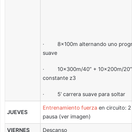
· 8x100m alternando uno progre
suave
· 10x300m/40” + 10x200m/20” t
constante z3
· 5’ carrera suave para soltar
Entrenamiento fuerza
en circuito: 2
JUEVES
pausa (ver imagen)
VIERNES
Descanso