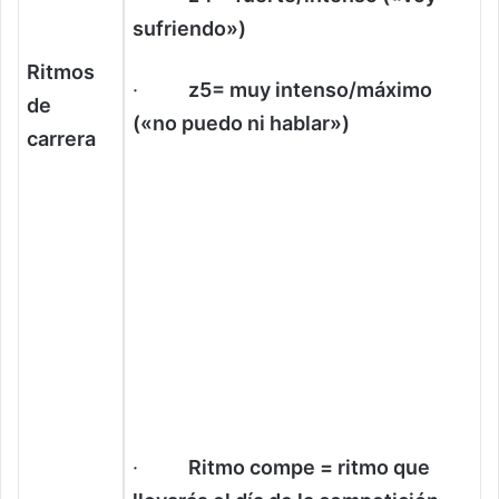
sufriendo»)
Ritmos
·
z5= muy intenso/máximo
de
(«no puedo ni hablar»)
carrera
·
Ritmo compe = ritmo que