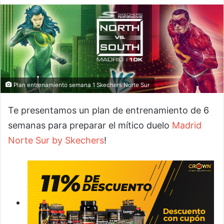
Plan entrenamiento semana 1 Skechers Norte Sur
Te presentamos un plan de entrenamiento de 6
semanas para preparar el mítico duelo
Madrid
Norte Sur by Skechers
!