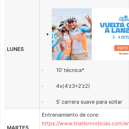
LUNES
· 10’ técnica*
· 4x(4’z3+2’z2)
· 5’ carrera suave para soltar
Entrenamiento de core:
https://www.triatlonnoticias.com/
MARTES