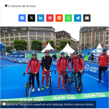
2 minutos de lectura
@itulive/ Seleccion española wts haburgo triatlon relevos mixtos