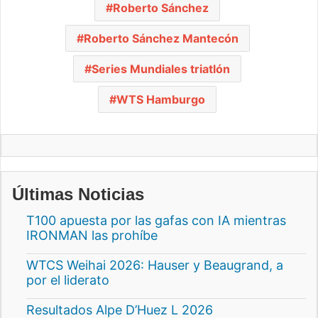
Roberto Sánchez
Roberto Sánchez Mantecón
Series Mundiales triatlón
WTS Hamburgo
Últimas Noticias
T100 apuesta por las gafas con IA mientras
IRONMAN las prohíbe
WTCS Weihai 2026: Hauser y Beaugrand, a
por el liderato
Resultados Alpe D’Huez L 2026