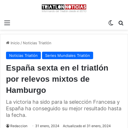
Menú
Switch
B
Inicio
/
Noticias Triatlón
Noticias Triatlón
Series Mundiales Triatlón
España sexta en el triatlón
por relevos mixtos de
Hamburgo
La victoria ha sido para la selección Francesa y
España ha conseguido su mejor resultado hasta
la fecha.
Redaccion
31 enero, 2024
Actualizado el 31 enero, 2024