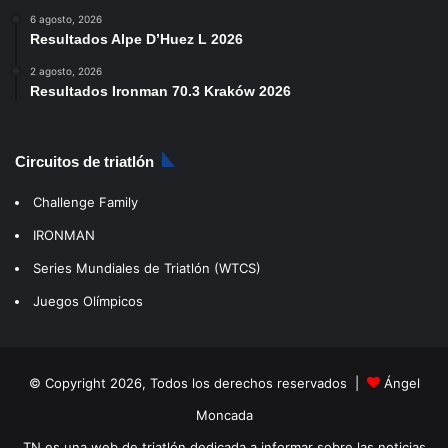
6 agosto, 2026
Resultados Alpe D’Huez L 2026
2 agosto, 2026
Resultados Ironman 70.3 Kraków 2026
Circuitos de triatlón
Challenge Family
IRONMAN
Series Mundiales de Triatlón (WTCS)
Juegos Olímpicos
© Copyright 2026, Todos los derechos reservados |
Ángel
Moncada
TN es una web de triatlón dedicada a informar sobre las noticias