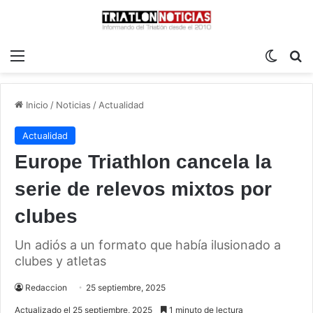
Menú
Switch
B
Inicio
/
Noticias
/
Actualidad
Actualidad
Europe Triathlon cancela la
serie de relevos mixtos por
clubes
Un adiós a un formato que había ilusionado a
clubes y atletas
Redaccion
25 septiembre, 2025
Actualizado el 25 septiembre, 2025
1 minuto de lectura