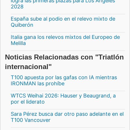
logra las primeras plazas para Los Ángeles
2028
España sube al podio en el relevo mixto de
Quiberón
Italia gana los relevos mixtos del Europeo de
Melilla
Noticias Relacionadas con "Triatlón
internacional"
T100 apuesta por las gafas con IA mientras
IRONMAN las prohíbe
WTCS Weihai 2026: Hauser y Beaugrand, a
por el liderato
Sara Pérez busca dar otro paso adelante en el
T100 Vancouver