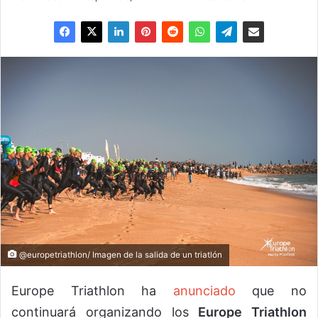
@europetriathlon/ Imagen de la salida de un triatlón
Europe Triathlon ha
anunciado
que no
continuará organizando los
Europe Triathlon