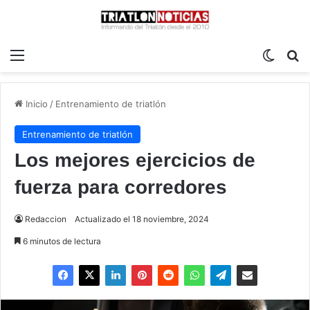
Menú
Switch
B
Inicio
/
Entrenamiento de triatlón
Entrenamiento de triatlón
Los mejores ejercicios de
fuerza para corredores
Redaccion
Actualizado el 18 noviembre, 2024
6 minutos de lectura