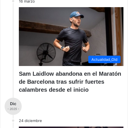
16 marzo
Actualidad_Old
Sam Laidlow abandona en el Maratón
de Barcelona tras sufrir fuertes
calambres desde el inicio
Dic
- 2025 -
24 diciembre