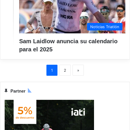
Noticias Triatlón
Sam Laidlow anuncia su calendario
para el 2025
1
2
»
Partner