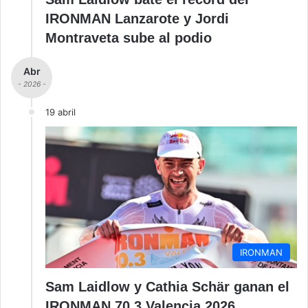
IRONMAN Lanzarote y Jordi
Montraveta sube al podio
Abr
- 2026 -
19 abril
IRONMAN
Sam Laidlow y Cathia Schär ganan el
IRONMAN 70.3 Valencia 2026