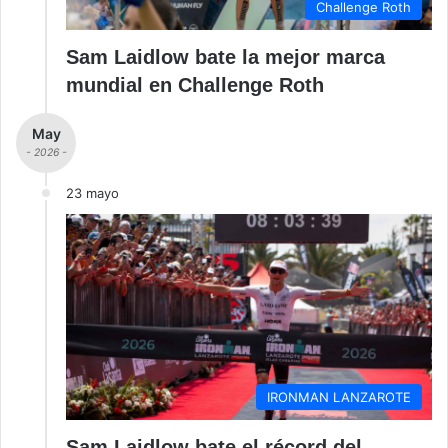
Challenge Roth
Sam Laidlow bate la mejor marca
mundial en Challenge Roth
May
- 2026 -
23 mayo
IRONMAN LANZAROTE
Sam Laidlow bate el récord del