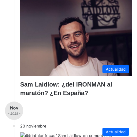
Actualidad
Sam Laidlow: ¿del IRONMAN al
maratón? ¿En España?
Nov
- 2025 -
20 noviembre
Actualidad