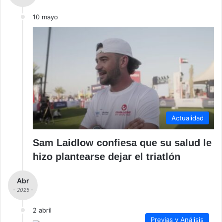
10 mayo
Actualidad
Sam Laidlow confiesa que su salud le
hizo plantearse dejar el triatlón
Abr
- 2025 -
2 abril
Previas y Análisis