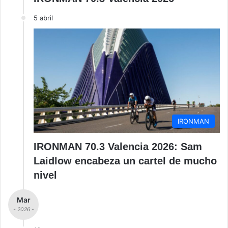
5 abril
IRONMAN
IRONMAN 70.3 Valencia 2026: Sam
Laidlow encabeza un cartel de mucho
nivel
Mar
- 2026 -