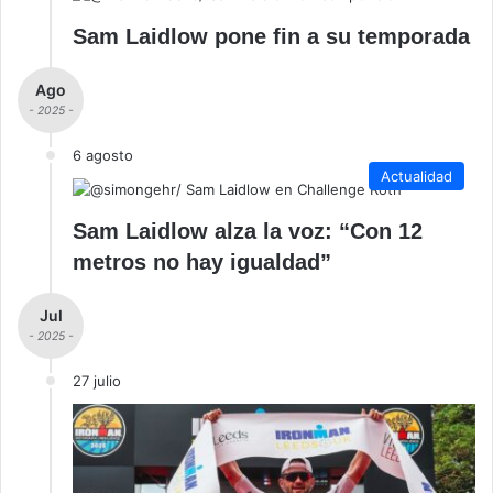
Sam Laidlow pone fin a su temporada
Ago
- 2025 -
6 agosto
Actualidad
Sam Laidlow alza la voz: “Con 12
metros no hay igualdad”
Jul
- 2025 -
27 julio