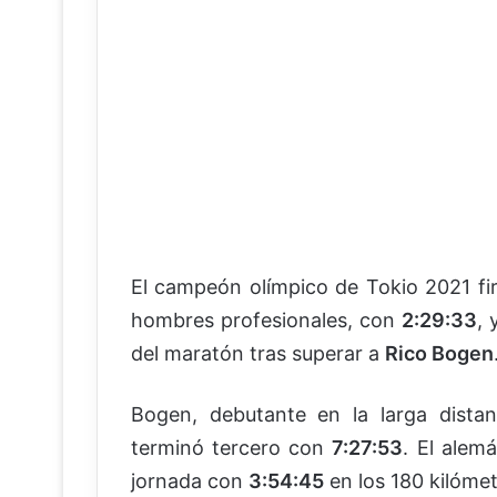
El campeón olímpico de Tokio 2021 firm
hombres profesionales, con
2:29:33
, 
del maratón tras superar a
Rico Bogen
Bogen, debutante en la larga dist
terminó tercero con
7:27:53
. El alem
jornada con
3:54:45
en los 180 kilómet