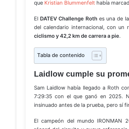
que
Kristian Blummenfelt
había marcad
El
DATEV Challenge Roth
es una de la
del calendario internacional, con un
ciclismo y 42,2 km de carrera a pie
.
Tabla de contenido
Laidlow cumple su prome
Sam Laidlow había llegado a Roth con
7:29:35 con el que ganó en 2025. N
insinuado antes de la prueba, pero sí f
El campeón del mundo IRONMAN 20