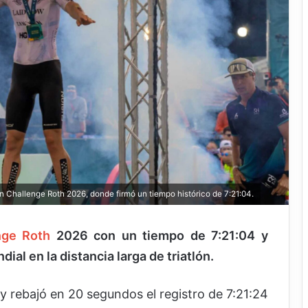
 Challenge Roth 2026, donde firmó un tiempo histórico de 7:21:04.
nge Roth
2026 con un tiempo de 7:21:04 y
al en la distancia larga de triatlón.
y rebajó en 20 segundos el registro de 7:21:24