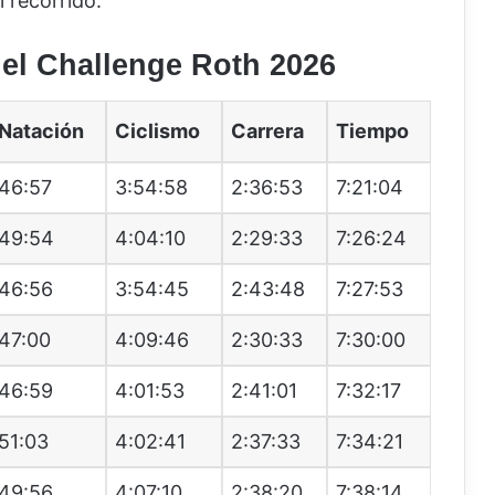
 recorrido.
el Challenge Roth 2026
Natación
Ciclismo
Carrera
Tiempo
46:57
3:54:58
2:36:53
7:21:04
49:54
4:04:10
2:29:33
7:26:24
46:56
3:54:45
2:43:48
7:27:53
47:00
4:09:46
2:30:33
7:30:00
46:59
4:01:53
2:41:01
7:32:17
51:03
4:02:41
2:37:33
7:34:21
49:56
4:07:10
2:38:20
7:38:14