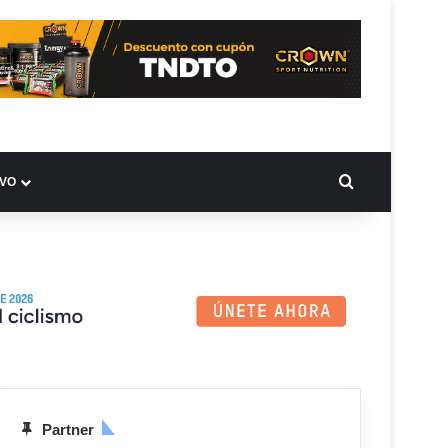
BUSCAR PO
IVO
Partner