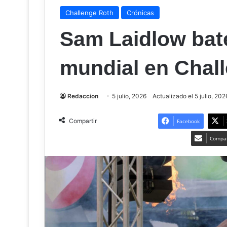
Challenge Roth
Crónicas
Sam Laidlow bat
mundial en Chal
Redaccion
5 julio, 2026
Actualizado el 5 julio, 202
Compartir
Facebook
Compar