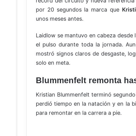
récord del circuito y nueva referencia
por 20 segundos la marca que
Kris
unos meses antes.
Laidlow se mantuvo en cabeza desde l
el pulso durante toda la jornada. Au
mostró signos claros de desgaste, log
solo en meta.
Blummenfelt remonta has
Kristian Blummenfelt terminó segund
perdió tiempo en la natación y en la b
para remontar en la carrera a pie.