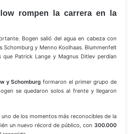
ow rompen la carrera en la
ortante. Bogen salió del agua en cabeza con
as Schomburg y Menno Koolhaas. Blummenfelt
s que Patrick Lange y Magnus Ditlev perdían
ow y Schomburg
formaron el primer grupo de
Bogen se quedaron solos al frente y llegaron
er uno de los momentos más reconocibles de la
bién un nuevo récord de público, con
300.000