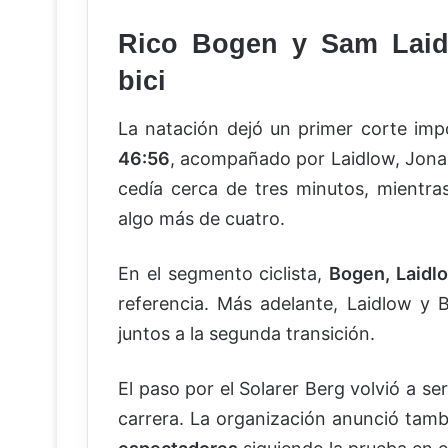
Rico Bogen y Sam Laidl
bici
La natación dejó un primer corte imp
46:56
, acompañado por Laidlow, Jon
cedía cerca de tres minutos, mientra
algo más de cuatro.
En el segmento ciclista,
Bogen, Laidl
referencia. Más adelante, Laidlow y 
juntos a la segunda transición.
El paso por el Solarer Berg volvió a s
carrera. La organización anunció tam