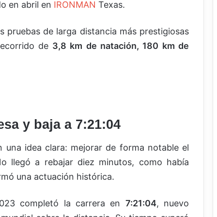
o en abril en
IRONMAN
Texas.
s pruebas de larga distancia más prestigiosas
 recorrido de
3,8 km de natación, 180 km de
sa y baja a 7:21:04
 una idea clara: mejorar de forma notable el
o llegó a rebajar diez minutos, como había
irmó una actuación histórica.
23 completó la carrera en
7:21:04
, nuevo