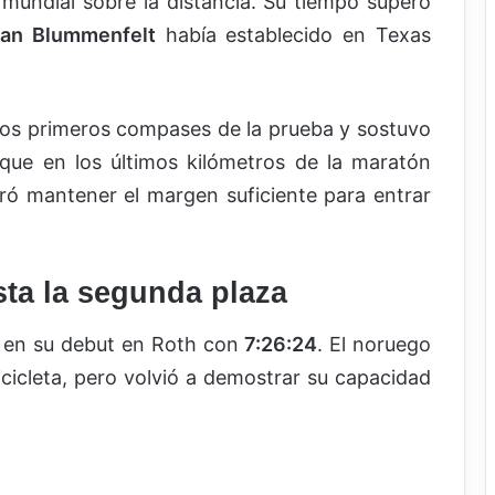
 mundial sobre la distancia. Su tiempo superó
tian Blummenfelt
había establecido en Texas
os primeros compases de la prueba y sostuvo
nque en los últimos kilómetros de la maratón
ró mantener el margen suficiente para entrar
ta la segunda plaza
o en su debut en Roth con
7:26:24
. El noruego
icicleta, pero volvió a demostrar su capacidad