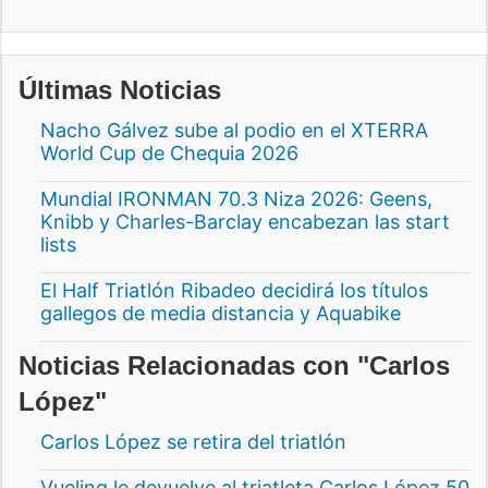
Últimas Noticias
Nacho Gálvez sube al podio en el XTERRA
World Cup de Chequia 2026
Mundial IRONMAN 70.3 Niza 2026: Geens,
Knibb y Charles-Barclay encabezan las start
lists
El Half Triatlón Ribadeo decidirá los títulos
gallegos de media distancia y Aquabike
Noticias Relacionadas con "Carlos
López"
Carlos López se retira del triatlón
Vueling le devuelve al triatleta Carlos López 50