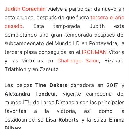
Judith Corachán
vuelve a participar de nuevo en
esta prueba, después de que fuera
tercera el año
pasado
. Esta temporada Judith esta
completando una gran temporada después del
subcampeonato del Mundo LD en Pontevedra, la
tercera plaza conseguida en el
IRONMAN
Vitoria
y las victorias en
Challenge Salou
, Bizakaia
Triathlon y en Zarautz.
Las belgas
Tine Dekers
ganadora en 2017 y
Alexandra Tondeu
r, vigente campeona del
mundo ITU de Larga Distancia son las principales
favoritas a la victoria, así como la
estadounidense
Lisa Roberts
y la suiza
Emma
Bilham.