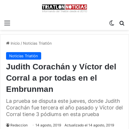
Menú
Switch
B
Inicio
/
Noticias Triatlón
Noticias Triatlón
Judith Corachán y Víctor del
Corral a por todas en el
Embrunman
La prueba se disputa este jueves, donde Judith
Corachán fue tercera el año pasado y Víctor del
Corral tiene 3 pódiums en esta prueba
Redaccion
14 agosto, 2019
Actualizado el 14 agosto, 2019