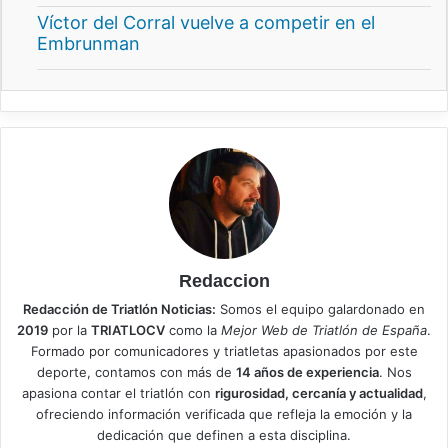
Víctor del Corral vuelve a competir en el
Embrunman
Redaccion
Redacción de Triatlón Noticias:
Somos el equipo galardonado en
2019
por la
TRIATLOCV
como la
Mejor Web de Triatlón de España
.
Formado por comunicadores y triatletas apasionados por este
deporte, contamos con más de
14 años de experiencia
. Nos
apasiona contar el triatlón con
rigurosidad, cercanía y actualidad
,
ofreciendo información verificada que refleja la emoción y la
dedicación que definen a esta disciplina.