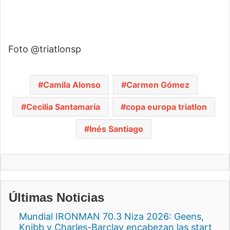
Foto @triatlonsp
Camila Alonso
Carmen Gómez
Cecilia Santamaría
copa europa triatlon
Inés Santiago
Últimas Noticias
Mundial IRONMAN 70.3 Niza 2026: Geens,
Knibb y Charles-Barclay encabezan las start