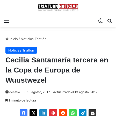
Menú
Switch
B
Inicio
/
Noticias Triatlón
Noticias Triatlón
Cecilia Santamaría tercera en
la Copa de Europa de
Wuustwezel
desafio
13 agosto, 2017
Actualizado el 13 agosto, 2017
1 minuto de lectura