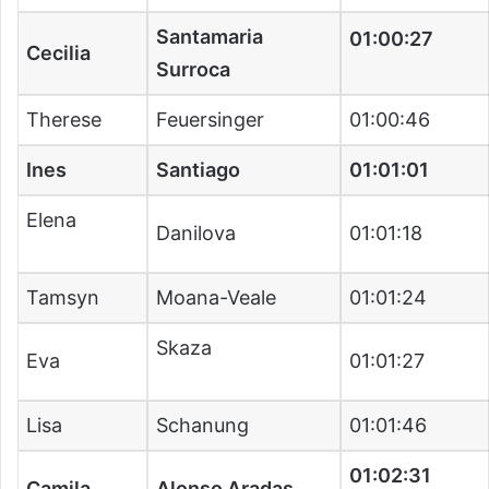
Santamaria
01:00:27
Cecilia
Surroca
Therese
Feuersinger
01:00:46
Ines
Santiago
01:01:01
Elena
Danilova
01:01:18
Tamsyn
Moana-Veale
01:01:24
Skaza
Eva
01:01:27
Lisa
Schanung
01:01:46
01:02:31
Camila
Alonso Aradas