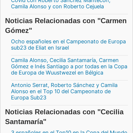
Covid con Roberto Sánchez Mantecón,
Camila Alonso y con Roberto Cejuela
Noticias Relacionadas con "Carmen
Gómez"
Ocho españoles en el Campeonato de Europa
sub23 de Eliat en Israel
Camila Alonso, Cecilia Santamaría, Carmen
Gómez e Inés Santiago a por todas en la Copa
de Europa de Wuustwezel en Bélgica
Antonio Serrat, Roberto Sánchez y Camila
Alonso en el Top 10 del Campeonato de
Europa Sub23
Noticias Relacionadas con "Cecilia
Santamaría"
3 españoles en el Top10 en la Copa del Mundo