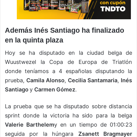
Además Inés Santiago ha finalizado
en la quinta plaza
Hoy se ha disputado en la ciudad belga de
Wuustwezel la Copa de Europa de Triatlón
donde teníamos a 4 españolas disputando la
prueba,
Camila Alonso
,
Cecilia Santamaria
,
Inés
Santiago
y
Carmen Gómez
.
La prueba que se ha disputado sobre distancia
sprint donde la victoria ha sido para la belga
Valerie Barthelem
y en un tiempo de 01:00:23
seguida por la húngara
Zsanett Bragmayer