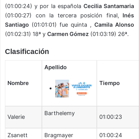
(01:00:24) y por la española
Cecilia Santamaria
(01:00:27) con la tercera posición final,
Inés
Santiago
(01:01:01) fue quinta ,
Camila Alonso
(01:02:31) 18ª y
Carmen Gómez
(01:03:19) 26ª.
Clasificación
Apellido
Nombre
Tiempo
Barthelemy
Valerie
01:00:23
Zsanett
Bragmayer
01:00:24