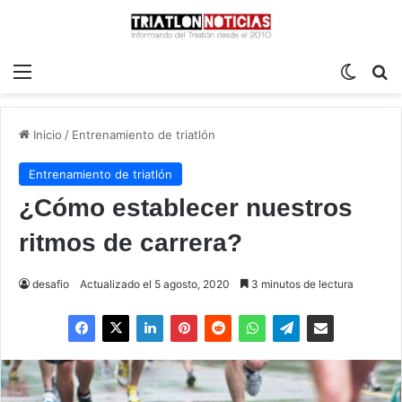
Menú
Switch
B
Inicio
/
Entrenamiento de triatlón
Entrenamiento de triatlón
¿Cómo establecer nuestros
ritmos de carrera?
desafio
Actualizado el 5 agosto, 2020
3 minutos de lectura