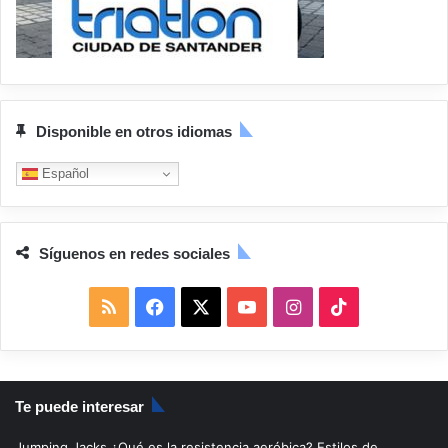
Disponible en otros idiomas
Español
Síguenos en redes sociales
R
F
X
Y
I
T
S
a
o
n
i
S
c
u
s
k
Te puede interesar
e
T
t
T
Jumping Jacks
¿Qué es la resistencia aeróbica?
Estilos de