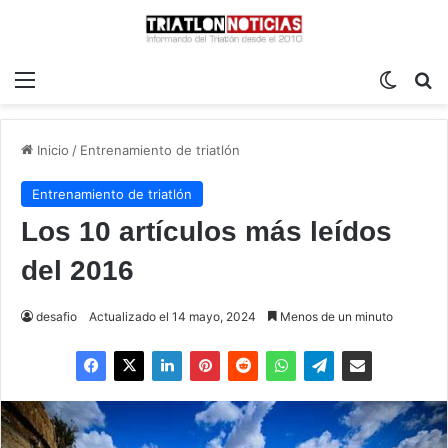
Menú
Switch
B
Inicio
/
Entrenamiento de triatlón
Entrenamiento de triatlón
Los 10 artículos más leídos
del 2016
desafio
Actualizado el 14 mayo, 2024
Menos de un minuto