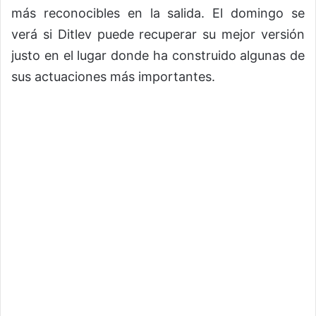
más reconocibles en la salida. El domingo se
verá si Ditlev puede recuperar su mejor versión
justo en el lugar donde ha construido algunas de
sus actuaciones más importantes.