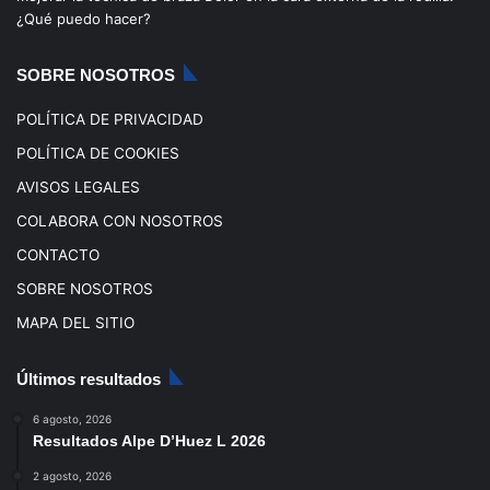
o
e
r
¿Qué puedo hacer?
k
a
SOBRE NOSOTROS
m
POLÍTICA DE PRIVACIDAD
POLÍTICA DE COOKIES
AVISOS LEGALES
COLABORA CON NOSOTROS
CONTACTO
SOBRE NOSOTROS
MAPA DEL SITIO
Últimos resultados
6 agosto, 2026
Resultados Alpe D’Huez L 2026
2 agosto, 2026