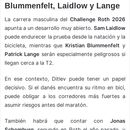
Blummenfelt, Laidlow y Lange
La carrera masculina del
Challenge Roth 2026
apunta a un desarrollo muy abierto.
Sam Laidlow
puede endurecer la prueba desde la natación y la
bicicleta, mientras que
Kristian Blummenfelt
y
Patrick Lange
serán especialmente peligrosos si
llegan cerca a la T2.
En ese contexto, Ditlev puede tener un papel
decisivo. Si el danés encuentra su ritmo en bici,
puede obligar a los corredores más fuertes a
asumir riesgos antes del maratón.
También habrá que contar con
Jonas
Schomburg
, segundo en Roth el año pasado, y