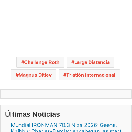
Challenge Roth
Larga Distancia
Magnus Ditlev
Triatlón internacional
Últimas Noticias
Mundial IRONMAN 70.3 Niza 2026: Geens,
Knibb y Charles-Barclay encabezan las start