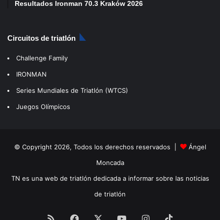
Resultados Ironman 70.3 Kraków 2026
Circuitos de triatlón
Challenge Family
IRONMAN
Series Mundiales de Triatlón (WTCS)
Juegos Olímpicos
© Copyright 2026, Todos los derechos reservados |
Ángel
Moncada
TN es una web de triatlón dedicada a informar sobre las noticias
de triatlón
RSS
Facebook
X
YouTube
Instagram
TikTok