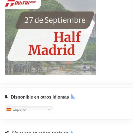
Disponible en otros idiomas
Español