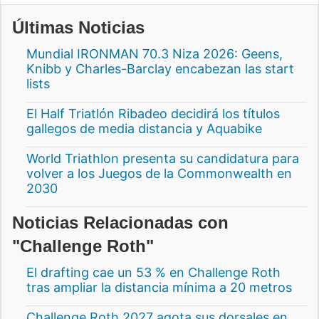
Últimas Noticias
Mundial IRONMAN 70.3 Niza 2026: Geens,
Knibb y Charles-Barclay encabezan las start
lists
El Half Triatlón Ribadeo decidirá los títulos
gallegos de media distancia y Aquabike
World Triathlon presenta su candidatura para
volver a los Juegos de la Commonwealth en
2030
Noticias Relacionadas con
"Challenge Roth"
El drafting cae un 53 % en Challenge Roth
tras ampliar la distancia mínima a 20 metros
Challenge Roth 2027 agota sus dorsales en