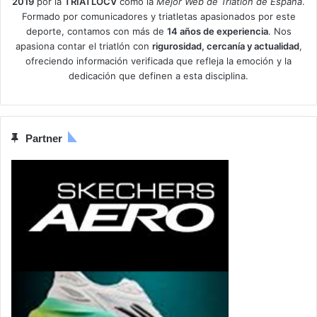
2019
por la
TRIATLOCV
como la
Mejor Web de Triatlón de España
.
Formado por comunicadores y triatletas apasionados por este
deporte, contamos con más de
14 años de experiencia
. Nos
apasiona contar el triatlón con
rigurosidad, cercanía y actualidad
,
ofreciendo información verificada que refleja la emoción y la
dedicación que definen a esta disciplina.
Partner