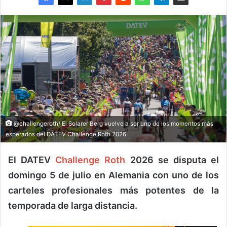
@challengeroth/ El Solarer Berg vuelve a ser uno de los momentos más
esperados del DATEV Challenge Roth 2026.
El DATEV
Challenge Roth
2026 se disputa el
domingo 5 de julio en Alemania con uno de los
carteles profesionales más potentes de la
temporada de larga distancia.