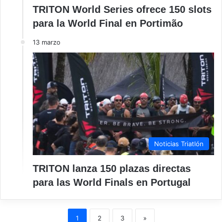
TRITON World Series ofrece 150 slots
para la World Final en Portimão
13 marzo
Noticias Triatlón
TRITON lanza 150 plazas directas
para las World Finals en Portugal
1
2
3
»