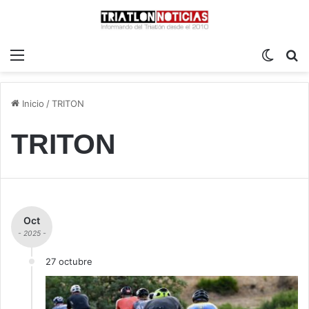
Menú
Switch
B
Inicio
/
TRITON
TRITON
Oct
- 2025 -
27 octubre