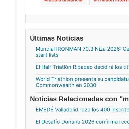
Últimas Noticias
Mundial IRONMAN 70.3 Niza 2026: Gee
start lists
El Half Triatlón Ribadeo decidirá los t
World Triathlon presenta su candidatur
Commonwealth en 2030
Noticias Relacionadas con "m
EMEDÉ Valladolid roza los 400 inscrit
El Desafío Doñana 2026 confirma recor