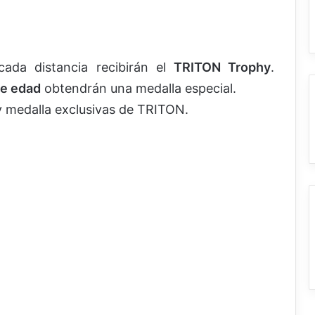
ada distancia recibirán el
TRITON Trophy
.
de edad
obtendrán una medalla especial.
 y medalla exclusivas de TRITON.