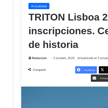
Actualidad
TRITON Lisboa 2
inscripciones. C
de historia
Redaccion
2 octubre, 2025
Actualizado el 2 octub
Compartir
Facebook
Compar