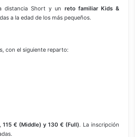
 distancia Short y un
reto familiar Kids &
das a la edad de los más pequeños.
s, con el siguiente reparto:
 115 € (Middle) y 130 € (Full)
. La inscripción
adas.