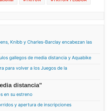
ns, Knibb y Charles-Barclay encabezan las
ítulos gallegos de media distancia y Aquabike
a para volver a los Juegos de la
edia distancia"
os en su estreno
ridos y apertura de inscripciones