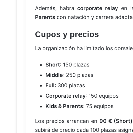
Además, habrá
corporate relay
en la
Parents
con natación y carrera adapta
Cupos y precios
La organización ha limitado los dorsale
Short
: 150 plazas
Middle
: 250 plazas
Full
: 300 plazas
Corporate relay
: 150 equipos
Kids & Parents
: 75 equipos
Los precios arrancan en
90 € (Short),
subirá de precio cada 100 plazas asign