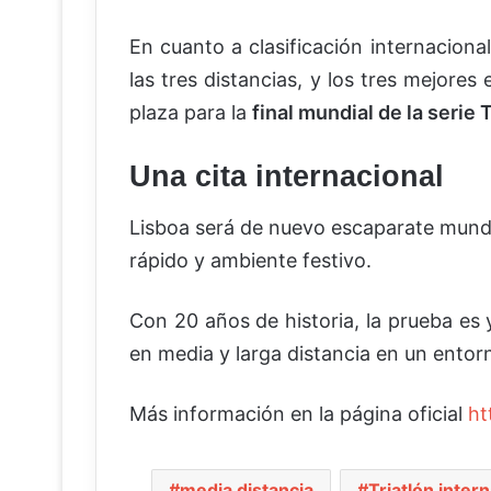
En cuanto a clasificación internaciona
las tres distancias, y los tres mejore
plaza para la
final mundial de la serie
Una cita internacional
Lisboa será de nuevo escaparate mundia
rápido y ambiente festivo.
Con 20 años de historia, la prueba es
en media y larga distancia en un entorn
Más información en la página oficial
ht
media distancia
Triatlón inter