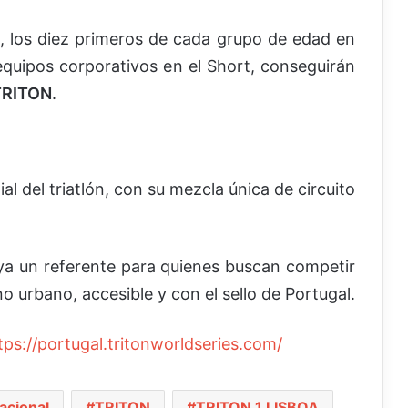
l, los diez primeros de cada grupo de edad en
s equipos corporativos en el Short, conseguirán
 TRITON
.
l del triatlón, con su mezcla única de circuito
 ya un referente para quienes buscan competir
o urbano, accesible y con el sello de Portugal.
tps://portugal.tritonworldseries.com/
nacional
TRITON
TRITON 1 LISBOA