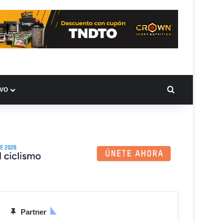
BUSCAR PO
IVO
Partner