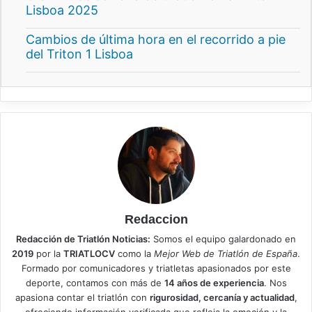
Lisboa 2025
Cambios de última hora en el recorrido a pie
del Triton 1 Lisboa
Redaccion
Redacción de Triatlón Noticias:
Somos el equipo galardonado en
2019
por la
TRIATLOCV
como la
Mejor Web de Triatlón de España
.
Formado por comunicadores y triatletas apasionados por este
deporte, contamos con más de
14 años de experiencia
. Nos
apasiona contar el triatlón con
rigurosidad, cercanía y actualidad
,
ofreciendo información verificada que refleja la emoción y la