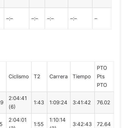
2
–:–
–:–
–:–
–:–
–
PTO
Ciclismo
T2
Carrera
Tiempo
Pts
PTO
2:04:41
59
1:43
1:09:24
3:41:42
76.02
(6)
2:04:01
1:10:14
55
1:55
3:42:43
72.64