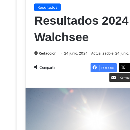
Resultados
Resultados 2024
Walchsee
Redaccion
24 junio, 2024
Actualizado el 24 junio
Compartir
Facebook
Compar