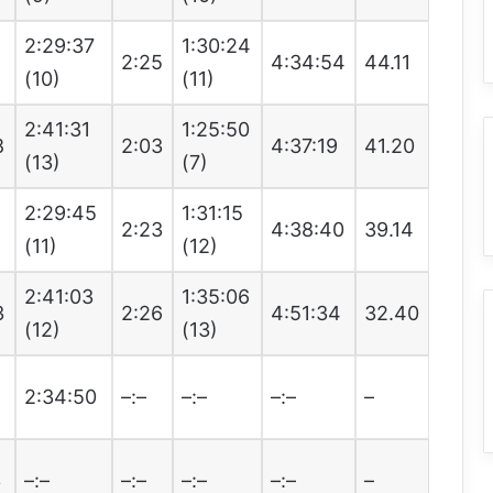
2:29:37
1:30:24
2
2:25
4:34:54
44.11
(10)
(11)
2:41:31
1:25:50
8
2:03
4:37:19
41.20
(13)
(7)
2:29:45
1:31:15
2
2:23
4:38:40
39.14
(11)
(12)
2:41:03
1:35:06
3
2:26
4:51:34
32.40
(12)
(13)
7
2:34:50
–:–
–:–
–:–
–
3
–:–
–:–
–:–
–:–
–