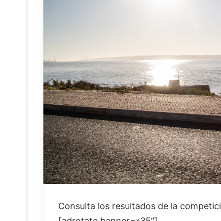
Consulta los resultados de la competi
[adrotate banner=»35″]