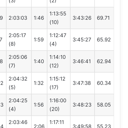
(3)
(2)
1:13:55
49
2:03:03
1:46
3:43:26
69.71
(10)
2:05:17
1:12:47
7
1:59
3:45:27
65.92
(8)
(4)
2:05:06
1:14:10
48
1:40
3:46:41
62.94
(7)
(12)
2:04:32
1:15:12
02
1:32
3:47:38
60.34
(5)
(17)
2:04:25
1:16:00
03
1:56
3:48:23
58.05
(4)
(20)
2:03:46
1:17:11
04
2:06
3:49:58
55.23