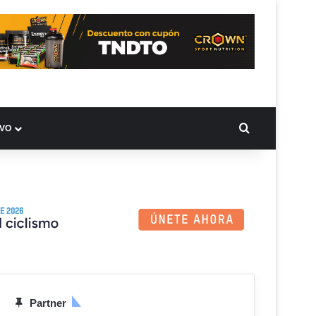
BUSCAR PO
IVO
Partner