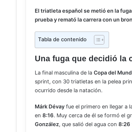
El triatleta español se metió en la fu
prueba y remató la carrera con un bro
Tabla de contenido
Una fuga que decidió la c
La final masculina de la
Copa del Mund
sprint, con 30 triatletas en la pelea pr
ocurrido desde la natación.
Márk Dévay
fue el primero en llegar a 
en
8:16
. Muy cerca de él se formó el g
González
, que salió del agua con
8:26