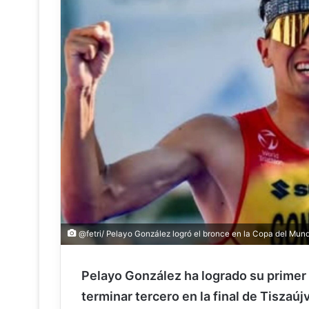
@fetri/ Pelayo González logró el bronce en la Copa del Mund
Pelayo González ha logrado su primer 
terminar tercero en la final de Tiszaú