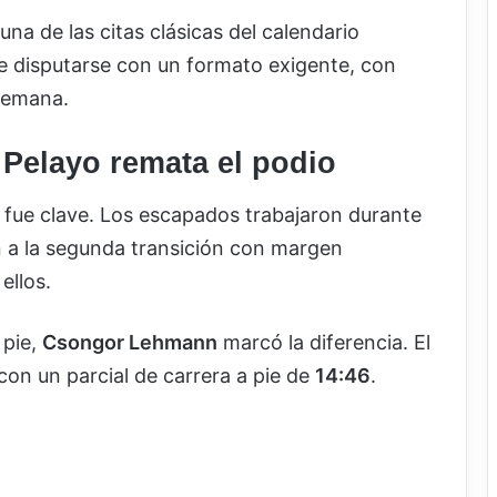
na de las citas clásicas del calendario
e disputarse con un formato exigente, con
 semana.
Pelayo remata el podio
 fue clave. Los escapados trabajaron durante
on a la segunda transición con margen
ellos.
 pie,
Csongor Lehmann
marcó la diferencia. El
 con un parcial de carrera a pie de
14:46
.