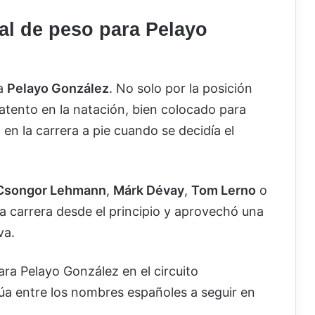
al de peso para Pelayo
ra
Pelayo González
. No solo por la posición
: atento en la natación, bien colocado para
en la carrera a pie cuando se decidía el
Csongor Lehmann
,
Márk Dévay
,
Tom Lerno
o
 la carrera desde el principio y aprovechó una
va.
ra Pelayo González en el circuito
itúa entre los nombres españoles a seguir en