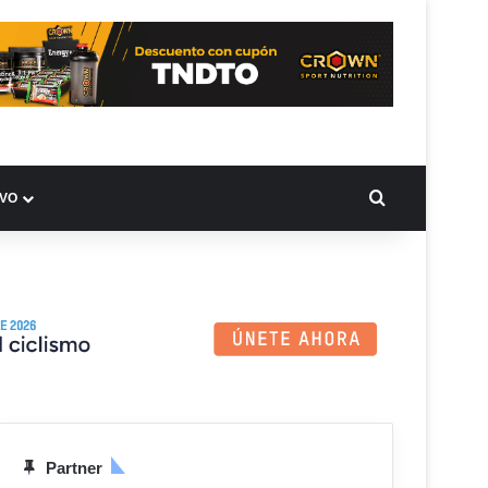
BUSCAR PO
IVO
Partner