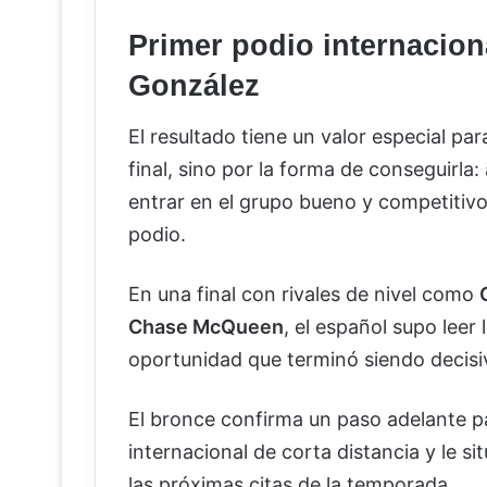
Primer podio internacion
González
El resultado tiene un valor especial pa
final, sino por la forma de conseguirla
entrar en el grupo bueno y competitivo 
podio.
En una final con rivales de nivel como
Chase McQueen
, el español supo leer
oportunidad que terminó siendo decisi
El bronce confirma un paso adelante pa
internacional de corta distancia y le s
las próximas citas de la temporada.