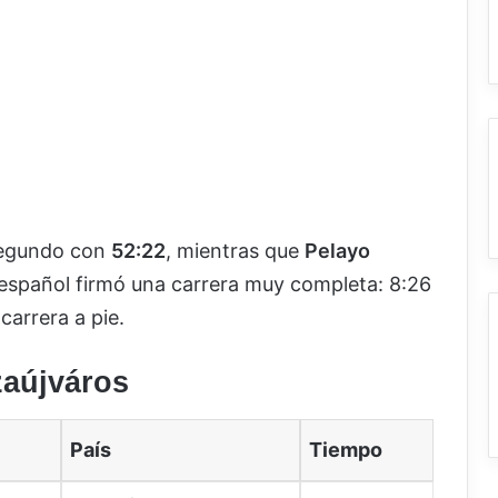
egundo con
52:22
, mientras que
Pelayo
l español firmó una carrera muy completa: 8:26
carrera a pie.
zaújváros
País
Tiempo