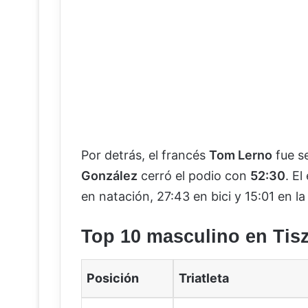
Por detrás, el francés
Tom Lerno
fue s
González
cerró el podio con
52:30
. E
en natación, 27:43 en bici y 15:01 en la 
Top 10 masculino en Tis
Posición
Triatleta