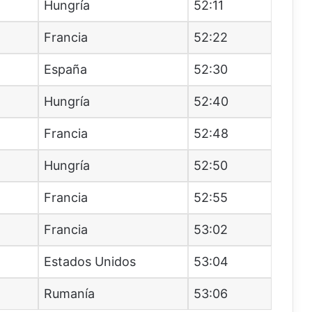
Hungría
52:11
Francia
52:22
España
52:30
Hungría
52:40
Francia
52:48
Hungría
52:50
Francia
52:55
Francia
53:02
Estados Unidos
53:04
Rumanía
53:06