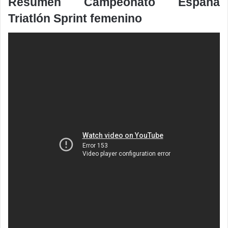
Resumen Campeonato España
Triatlón Sprint femenino