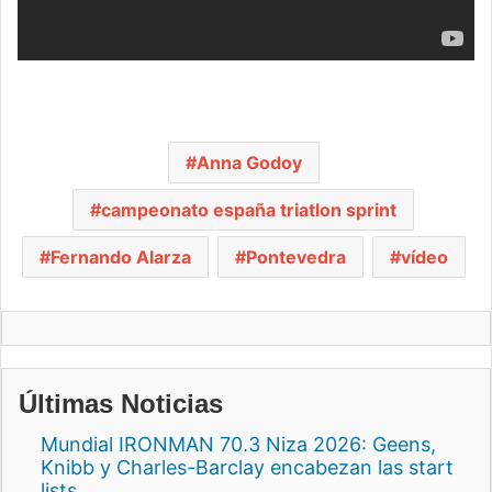
Anna Godoy
campeonato españa triatlon sprint
Fernando Alarza
Pontevedra
vídeo
Últimas Noticias
Mundial IRONMAN 70.3 Niza 2026: Geens,
Knibb y Charles-Barclay encabezan las start
lists