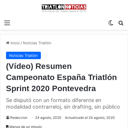
Menú
Switch
B
Inicio
/
Noticias Triatlón
Noticias Triatlón
(Vídeo) Resumen
Campeonato España Triatlón
Sprint 2020 Pontevedra
Se disputó con un formato diferente en
modalidad contrarreloj, sin drafting, sin público
Redaccion
24 agosto, 2020
Actualizado el 24 agosto, 2020
Menos de un minuto