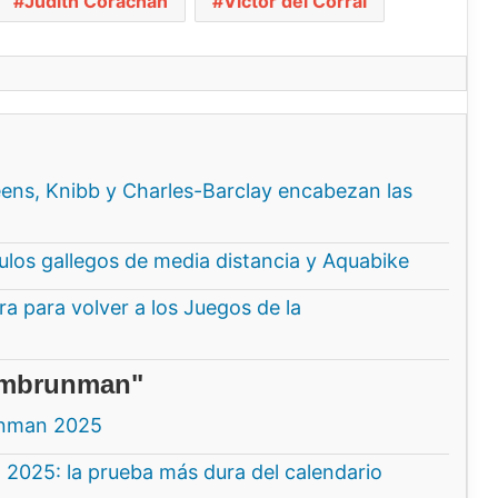
Judith Corachán
Víctor del Corral
ns, Knibb y Charles-Barclay encabezan las
ítulos gallegos de media distancia y Aquabike
a para volver a los Juegos de la
"Embrunman"
unman 2025
2025: la prueba más dura del calendario