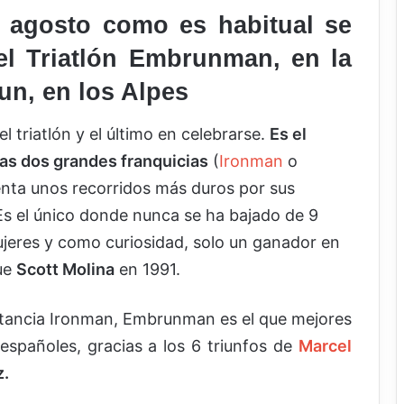
 agosto como es habitual se
del Triatlón Embrunman, en la
un, en los Alpes
el triatlón y el último en celebrarse.
Es el
as dos grandes franquicias
(
Ironman
o
enta unos recorridos más duros por sus
 Es el único donde nunca se ha bajado de 9
jeres y como curiosidad, solo un ganador en
ue
Scott Molina
en 1991.
istancia Ironman, Embrunman es el que mejores
 españoles, gracias a los 6 triunfos de
Marcel
z.