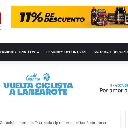
NAMIENTO TRIATLÓN
LESIONES DEPORTIVAS
MATERIAL DEPORT
h Corachán lideran la Triarmada alpina en el mítico Embrunman