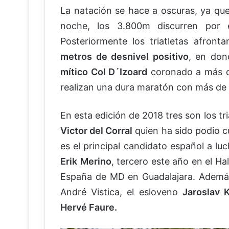
La natación se hace a oscuras, ya que
noche, los 3.800m discurren por 
Posteriormente los triatletas afront
metros de desnivel positivo
, en don
mítico Col D´Izoard
coronado a más de 
realizan una dura maratón con más de
En esta edición de 2018 tres son los tr
Victor del Corral
quien ha sido podio 
es el principal candidato español a lu
Erik
Merino
, tercero este año en el Hal
España de MD en Guadalajara. Además d
André Vistica, el esloveno
Jaroslav 
Hervé Faure.