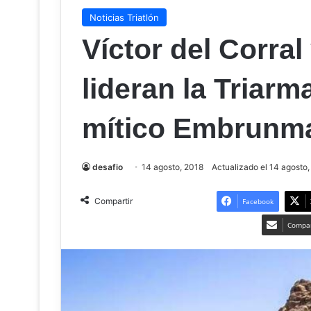
Noticias Triatlón
Víctor del Corra
lideran la Triarm
mítico Embrunm
desafio
14 agosto, 2018
Actualizado el 14 agosto
Compartir
Facebook
Compar