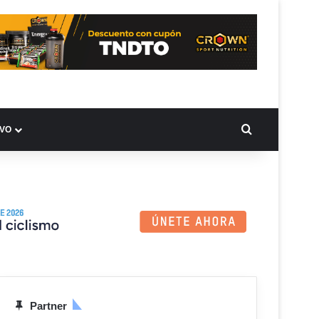
BUSCAR PO
IVO
Partner