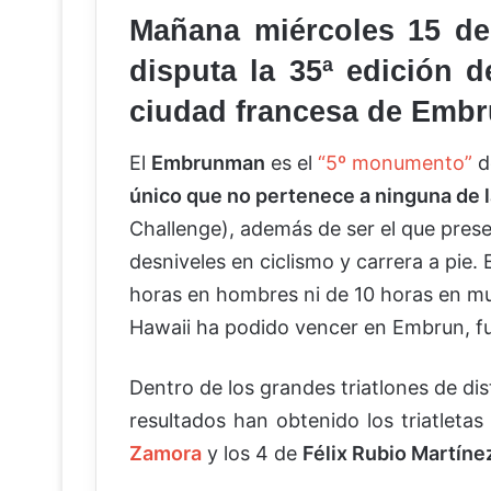
Mañana miércoles 15 de
disputa la 35ª edición 
ciudad francesa de Embr
El
Embrunman
es el
“5º monumento”
d
único que no pertenece a ninguna de l
Challenge), además de ser el que pres
desniveles en ciclismo y carrera a pie.
horas en hombres ni de 10 horas en mu
Hawaii ha podido vencer en Embrun, f
Dentro de los grandes triatlones de d
resultados han obtenido los triatletas
Zamora
y los 4 de
Félix Rubio Martíne