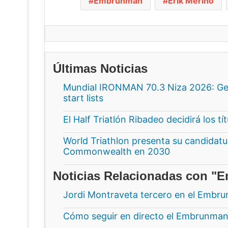
Embrunman
Erik Merino
Últimas Noticias
Mundial IRONMAN 70.3 Niza 2026: Gee
start lists
El Half Triatlón Ribadeo decidirá los t
World Triathlon presenta su candidatur
Commonwealth en 2030
Noticias Relacionadas con 
Jordi Montraveta tercero en el Embr
Cómo seguir en directo el Embrunman 