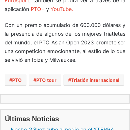
Eurosport
, también se podrá ver a través de la
aplicación
PTO+
y
YouTube.
Con un premio acumulado de 600.000 dólares y
la presencia de algunos de los mejores triatletas
del mundo, el PTO Asian Open 2023 promete ser
una competición emocionante, al estilo de lo que
se vivió en Ibiza y Milwaukee.
PTO
PTO tour
Triatlón internacional
Últimas Noticias
Nacho Gálvez sube al podio en el XTERRA