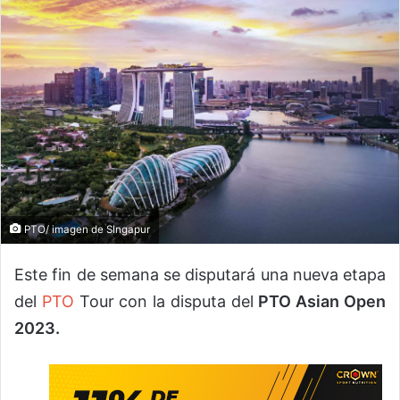
PTO/ imagen de SIngapur
Este fin de semana se disputará una nueva etapa
del
PTO
Tour con la disputa del
PTO Asian Open
2023.