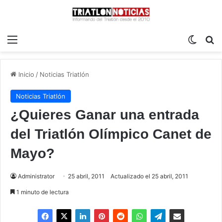
Menú
Switch
B
Inicio
/
Noticias Triatlón
Noticias Triatlón
¿Quieres Ganar una entrada
del Triatlón Olímpico Canet de
Mayo?
Administrator
25 abril, 2011
Actualizado el 25 abril, 2011
1 minuto de lectura