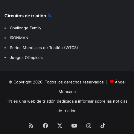
Circuitos de triatlón
Challenge Family
IRONMAN
Series Mundiales de Triatlón (WTCS)
Juegos Olímpicos
© Copyright 2026, Todos los derechos reservados |
Ángel
Moncada
TN es una web de triatlón dedicada a informar sobre las noticias
de triatlón
RSS
Facebook
X
YouTube
Instagram
TikTok