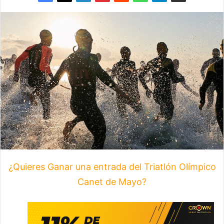
¿Quieres Ganar una entrada del Triatlón Olímpico
Canet de Mayo?