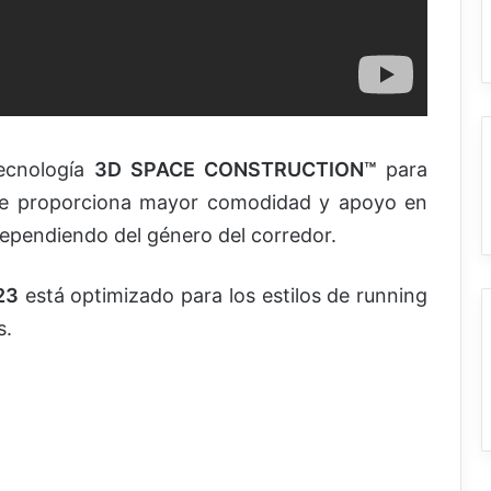
ecnología
3D SPACE CONSTRUCTION™
para
que proporciona mayor comodidad y apoyo en
 dependiendo del género del corredor.
23
está optimizado para los estilos de running
s.