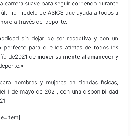
a carrera suave para seguir corriendo durante
 último modelo de ASICS que ayuda a todos a
noro a través del deporte.
odidad sin dejar de ser receptiva y con un
o perfecto para que los atletas de todos los
afío de2021 de
mover su mente al amanecer
y
deporte.»
para hombres y mujeres en tiendas físicas,
del 1 de mayo de 2021, con una disponibilidad
021
te=item]