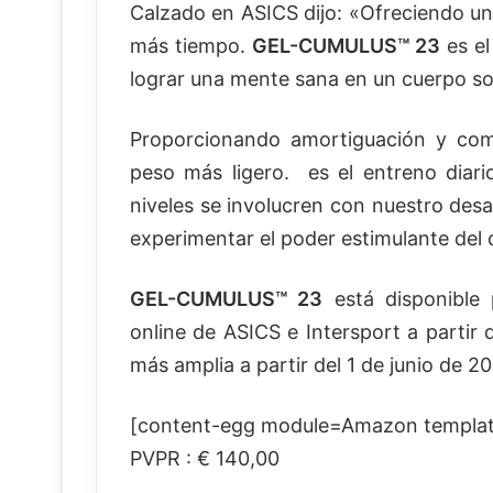
Calzado en ASICS dijo: «Ofreciendo un
más tiempo.
GEL-CUMULUS™ 23
es el
lograr una mente sana en un cuerpo so
Proporcionando amortiguación y com
peso más ligero. es el entreno diari
niveles se involucren con nuestro des
experimentar el poder estimulante del 
GEL-CUMULUS™ 23
está disponible 
online de ASICS e Intersport a partir 
más amplia a partir del 1 de junio de 2
[content-egg module=Amazon templa
PVPR : € 140,00