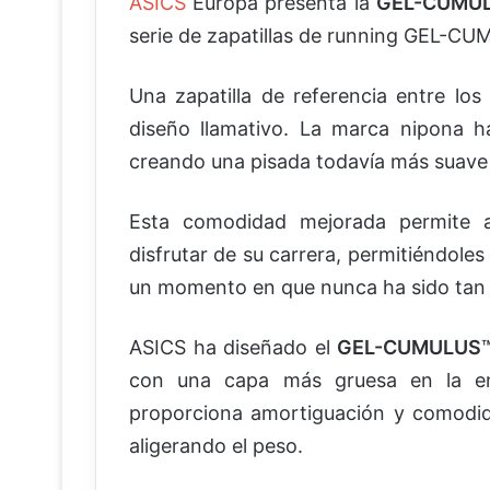
ASICS
Europa presenta la
GEL-CUMUL
serie de zapatillas de running GEL-C
Una zapatilla de referencia entre los
diseño llamativo. La marca nipona h
creando una pisada todavía más suave
Esta comodidad mejorada permite a
disfrutar de su carrera, permitiéndoles
un momento en que nunca ha sido tan
ASICS ha diseñado el
GEL-CUMULUS™
con una capa más gruesa en la e
proporciona amortiguación y comodida
aligerando el peso.