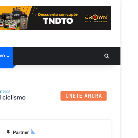
BUSCAR PO
IVO
Partner