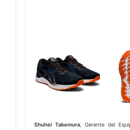
Shuhei Takemura
, Gerente del Equ