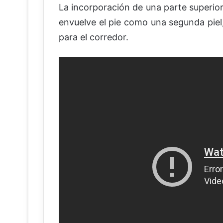
La incorporación de una parte superior 
envuelve el pie como una segunda pie
para el corredor.