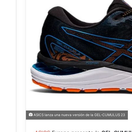
ASICS lanza una nueva versión de la GEL-CUMULUS 23