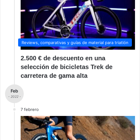
Reviews, comparativas y guías de material para triatlón
2.500 € de descuento en una
selección de bicicletas Trek de
carretera de gama alta
Feb
- 2022 -
7 febrero