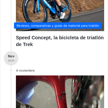
Reviews, comparativas y guías de material para triatlón
Speed Concept, la bicicleta de triatlón
de Trek
Nov
- 2020 -
4 noviembre