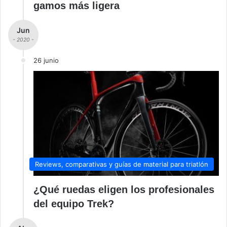
gamos más ligera
Jun
- 2020 -
26 junio
Reviews, comparativas y guías de material para triatlón
¿Qué ruedas eligen los profesionales
del equipo Trek?