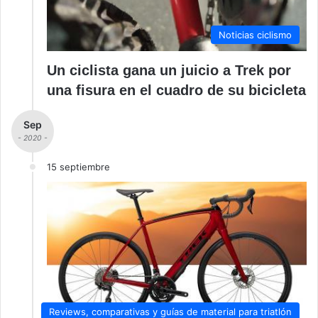
Noticias ciclismo
Un ciclista gana un juicio a Trek por
una fisura en el cuadro de su bicicleta
Sep
- 2020 -
15 septiembre
Reviews, comparativas y guías de material para triatlón