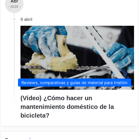
Abr
- 2020 -
9 abril
Reviews, comparativas y guías de material para triatlón
(Vídeo) ¿Cómo hacer un
mantenimiento doméstico de la
bicicleta?