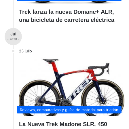
Trek lanza la nueva Domane+ ALR,
una bicicleta de carretera eléctrica
Jul
- 2020 -
23 julio
Reviews, comparativas y guías de material para triatlón
La Nueva Trek Madone SLR, 450