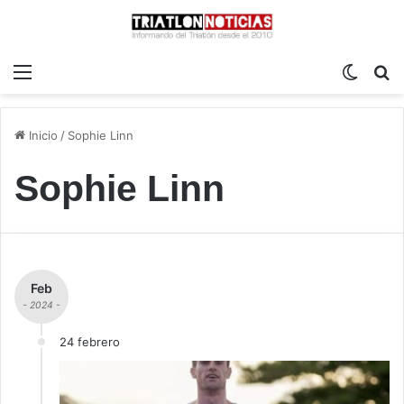
Menú
Switch
B
Inicio
/
Sophie Linn
Sophie Linn
Feb
- 2024 -
24 febrero