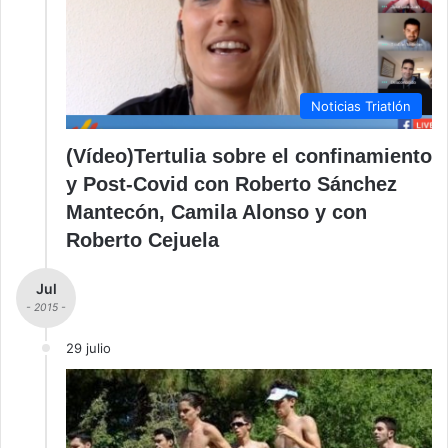
Noticias Triatlón
(Vídeo)Tertulia sobre el confinamiento
y Post-Covid con Roberto Sánchez
Mantecón, Camila Alonso y con
Roberto Cejuela
Jul
- 2015 -
29 julio