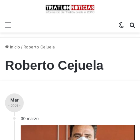
Menú
Switch
B
Inicio
/
Roberto Cejuela
Roberto Cejuela
Mar
- 2021 -
30 marzo