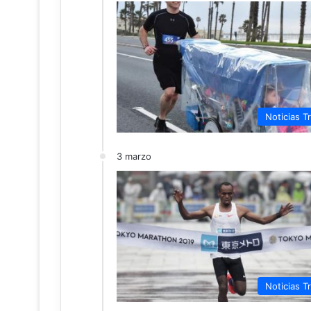
Noticias Tr
3 marzo
Noticias Tr