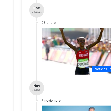
Ene
- 2019 -
26 enero
Noticias Tr
Nov
- 2018 -
7 noviembre