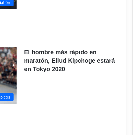
iatlón
El hombre más rápido en
maratón, Eliud Kipchoge estará
en Tokyo 2020
picos