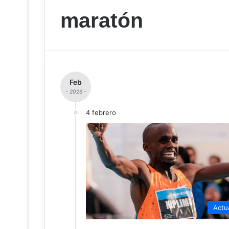
maratón
Feb
- 2026 -
4 febrero
Actu