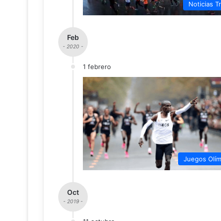
Noticias Tr
Feb
- 2020 -
1 febrero
Juegos Olím
Oct
- 2019 -