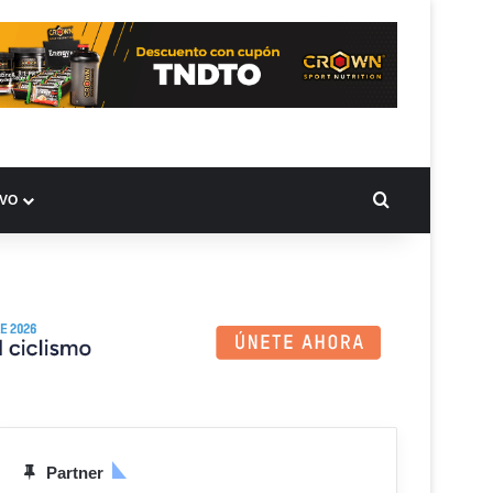
BUSCAR PO
IVO
Partner