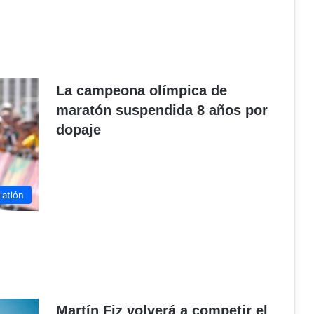
La campeona olímpica de
maratón suspendida 8 años por
dopaje
iatlón
Martín Fiz volverá a competir el