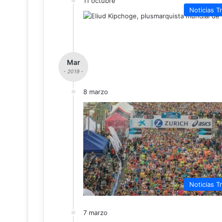
11 octubre
Noticias Tr
Mar
- 2019 -
8 marzo
Noticias Tr
7 marzo