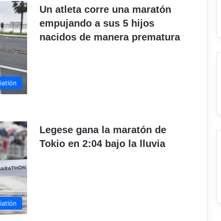
Un atleta corre una maratón
empujando a sus 5 hijos
nacidos de manera prematura
iatlón
Legese gana la maratón de
Tokio en 2:04 bajo la lluvia
iatlón