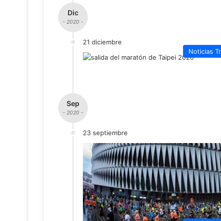
Dic
- 2020 -
21 diciembre
Noticias Tr
Sep
- 2020 -
23 septiembre