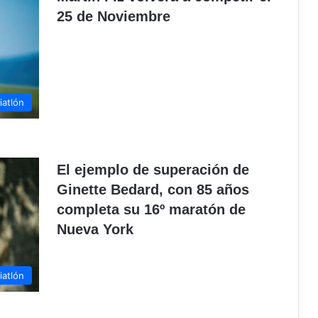
25 de Noviembre
iatlón
El ejemplo de superación de
Ginette Bedard, con 85 años
completa su 16º maratón de
Nueva York
iatlón