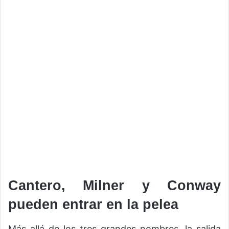
Cantero, Milner y Conway
pueden entrar en la pelea
Más allá de los tres grandes nombres, la salida