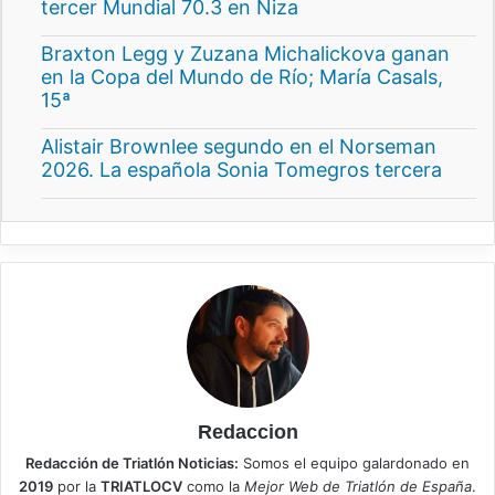
tercer Mundial 70.3 en Niza
Braxton Legg y Zuzana Michalickova ganan
en la Copa del Mundo de Río; María Casals,
15ª
Alistair Brownlee segundo en el Norseman
2026. La española Sonia Tomegros tercera
Redaccion
Redacción de Triatlón Noticias:
Somos el equipo galardonado en
2019
por la
TRIATLOCV
como la
Mejor Web de Triatlón de España
.