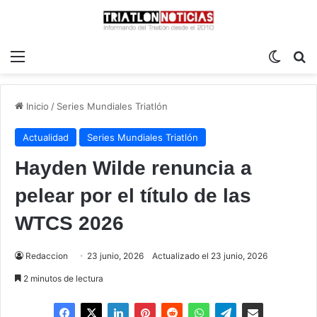
Menú
Switch
B
Inicio
/
Series Mundiales Triatlón
Actualidad
Series Mundiales Triatlón
Hayden Wilde renuncia a
pelear por el título de las
WTCS 2026
Redaccion
23 junio, 2026
Actualizado el 23 junio, 2026
2 minutos de lectura