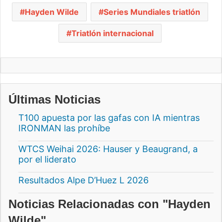
Hayden Wilde
Series Mundiales triatlón
Triatlón internacional
Últimas Noticias
T100 apuesta por las gafas con IA mientras
IRONMAN las prohíbe
WTCS Weihai 2026: Hauser y Beaugrand, a
por el liderato
Resultados Alpe D’Huez L 2026
Noticias Relacionadas con "Hayden
Wilde"