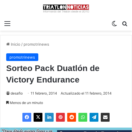
Menú
Switch
B
Inicio
/
promotrinews
promotrinews
Sorteo Pack Duatlón de
Victory Endurance
desafio
11 febrero, 2014
Actualizado el 11 febrero, 2014
Menos de un minuto