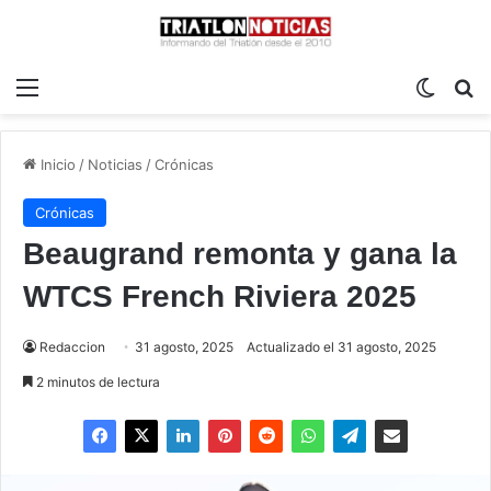
Menú
Switch
B
Inicio
/
Noticias
/
Crónicas
Crónicas
Beaugrand remonta y gana la
WTCS French Riviera 2025
Redaccion
31 agosto, 2025
Actualizado el 31 agosto, 2025
2 minutos de lectura