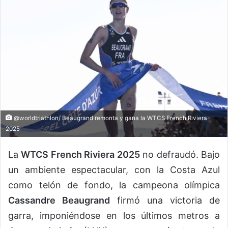
@worldtriathlon/ Beaugrand remonta y gana la WTCS French Riviera
2025
La
WTCS French Riviera 2025
no defraudó. Bajo
un ambiente espectacular, con la Costa Azul
como telón de fondo, la campeona olímpica
Cassandre Beaugrand
firmó una victoria de
garra, imponiéndose en los últimos metros a