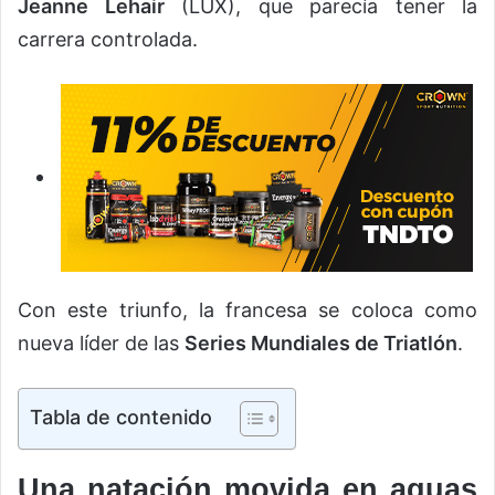
Jeanne Lehair
(LUX), que parecía tener la
carrera controlada.
Con este triunfo, la francesa se coloca como
nueva líder de las
Series Mundiales de Triatlón
.
Tabla de contenido
Una natación movida en aguas