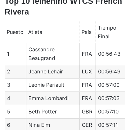
Top 10 femenino WTCS French
Rivera
Tiempo
Puesto
Atleta
País
Final
Cassandre
1
FRA
00:56:43
Beaugrand
2
Jeanne Lehair
LUX
00:56:49
3
Leonie Periault
FRA
00:57:00
4
Emma Lombardi
FRA
00:57:03
5
Beth Potter
GBR
00:57:10
6
Nina Eim
GER
00:57:11