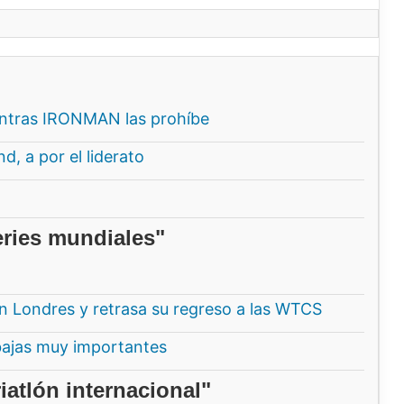
entras IRONMAN las prohíbe
, a por el liderato
eries mundiales"
en Londres y retrasa su regreso a las WTCS
ajas muy importantes
iatlón internacional"