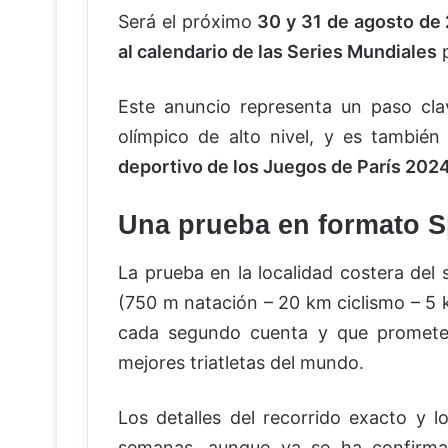
Será el próximo
30 y 31 de agosto de
al calendario de las Series Mundiales
p
Este anuncio representa un paso clav
olímpico de alto nivel, y es tambié
deportivo de los Juegos de París 202
Una prueba en formato Sp
La prueba en la localidad costera del
(750 m natación – 20 km ciclismo – 5 
cada segundo cuenta y que promete 
mejores triatletas del mundo.
Los detalles del recorrido exacto y l
semanas, aunque ya se ha confirma