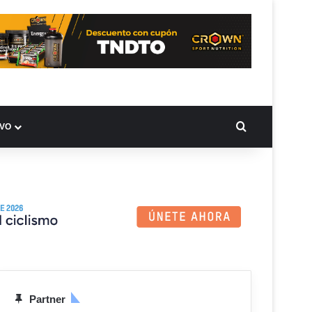
BUSCAR PO
IVO
Partner