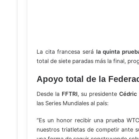
La cita francesa será
la quinta prue
total de siete paradas más la final, p
Apoyo total de la Federa
Desde la
FFTRI
, su presidente
Cédric
las Series Mundiales al país:
“Es un honor recibir una prueba WTC
nuestros triatletas de competir ante 
una forma de seguir construyendo sobr