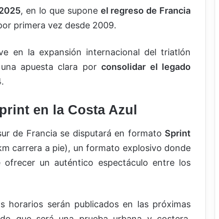
 2025
, en lo que supone
el regreso de Francia
or primera vez desde 2009.
e en la expansión internacional del triatlón
n una apuesta clara por
consolidar el legado
4
.
rint en la Costa Azul
 sur de Francia se disputará en formato
Sprint
km carrera a pie), un formato explosivo donde
ofrecer un auténtico espectáculo entre los
os horarios serán publicados en las próximas
do que será una prueba urbana y costera,