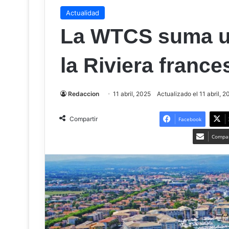
Actualidad
La WTCS suma u
la Riviera france
Redaccion
11 abril, 2025
Actualizado el 11 abril, 2
Compartir
Facebook
Compar