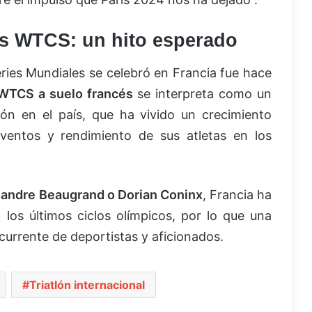
las WTCS: un hito esperado
ries Mundiales se celebró en Francia fue hace
 WTCS a suelo francés
se interpreta como un
tlón en el país, que ha vivido un crecimiento
ventos y rendimiento de sus atletas en los
sandre Beaugrand o Dorian Coninx
, Francia ha
los últimos ciclos olímpicos, por lo que una
urrente de deportistas y aficionados.
Triatlón internacional