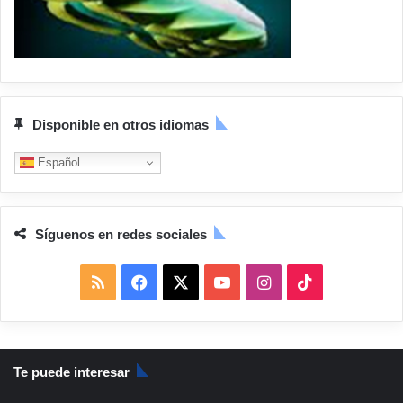
Disponible en otros idiomas
Español
Síguenos en redes sociales
R
F
X
Y
I
T
S
a
o
n
i
S
c
u
s
k
Te puede interesar
e
T
t
T