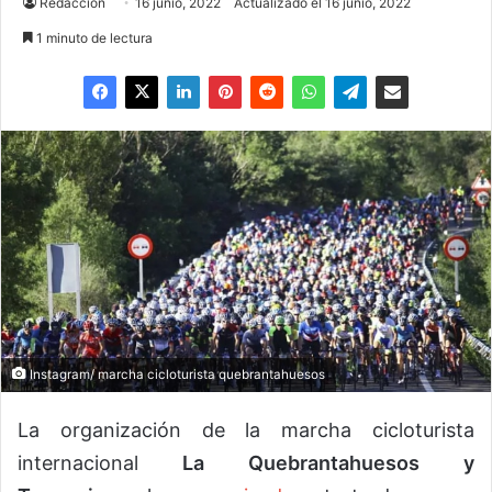
Redaccion
16 junio, 2022
Actualizado el 16 junio, 2022
1 minuto de lectura
Instagram/ marcha cicloturista quebrantahuesos
La organización de la marcha cicloturista
internacional
La Quebrantahuesos y