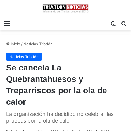
Menú
Switch
B
Inicio
/
Noticias Triatlón
Noticias Triatlón
Se cancela La
Quebrantahuesos y
Treparriscos por la ola de
calor
La organización ha decidido no celebrar las
pruebas por la ola de calor