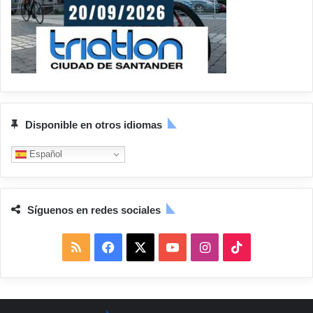
Disponible en otros idiomas
Español
Síguenos en redes sociales
R
F
X
Y
I
T
S
a
o
n
i
S
c
u
s
k