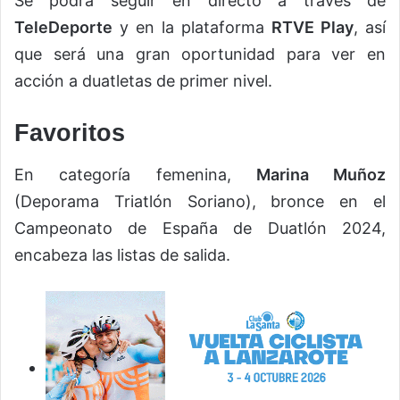
Se podrá seguir en directo a través de
TeleDeporte
y en la plataforma
RTVE Play
, así
que será una gran oportunidad para ver en
acción a duatletas de primer nivel.
Favoritos
En categoría femenina,
Marina Muñoz
(Deporama Triatlón Soriano), bronce en el
Campeonato de España de Duatlón 2024,
encabeza las listas de salida.