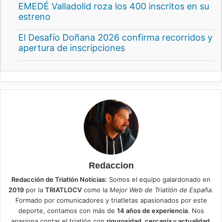
EMEDÉ Valladolid roza los 400 inscritos en su
estreno
El Desafío Doñana 2026 confirma recorridos y
apertura de inscripciones
Redaccion
Redacción de Triatlón Noticias:
Somos el equipo galardonado en
2019
por la
TRIATLOCV
como la
Mejor Web de Triatlón de España
.
Formado por comunicadores y triatletas apasionados por este
deporte, contamos con más de
14 años de experiencia
. Nos
apasiona contar el triatlón con
rigurosidad, cercanía y actualidad
,