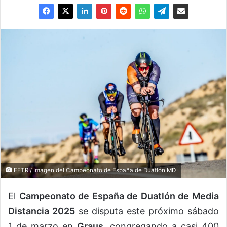
FETRI/ Imagen del Campeonato de España de Duatlón MD
El
Campeonato de España de Duatlón de Media
Distancia 2025
se disputa este próximo sábado
1 de marzo en
Graus
, congregando a casi 400