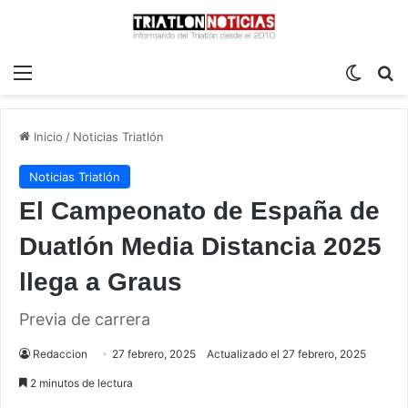
Menú
Switch
B
Inicio
/
Noticias Triatlón
Noticias Triatlón
El Campeonato de España de
Duatlón Media Distancia 2025
llega a Graus
Previa de carrera
Redaccion
27 febrero, 2025
Actualizado el 27 febrero, 2025
2 minutos de lectura