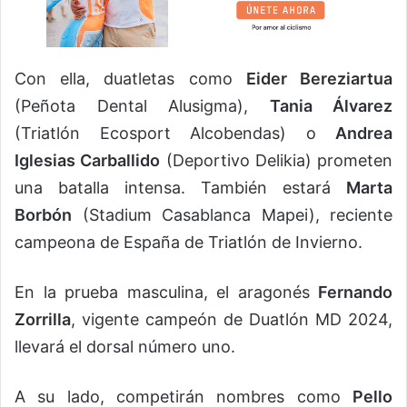
Con ella, duatletas como
Eider Bereziartua
(Peñota Dental Alusigma),
Tania Álvarez
(Triatlón Ecosport Alcobendas) o
Andrea
Iglesias Carballido
(Deportivo Delikia) prometen
una batalla intensa. También estará
Marta
Borbón
(Stadium Casablanca Mapei), reciente
campeona de España de Triatlón de Invierno.
En la prueba masculina, el aragonés
Fernando
Zorrilla
, vigente campeón de Duatlón MD 2024,
llevará el dorsal número uno.
A su lado, competirán nombres como
Pello