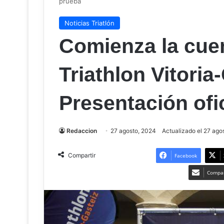
prueba
Noticias Triatlón
Comienza la cuen
Triathlon Vitoria-
Presentación ofic
Redaccion
27 agosto, 2024
Actualizado el 27 ago
Compartir
Facebook
Compar