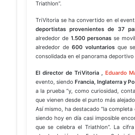
Triathlon”.
TriVitoria se ha convertido en el even
deportistas provenientes de 37 pa
alrededor de
1.500 personas
se movili
alrededor de
600 voluntarios
que se 
consolidada en el panorama deportivo 
El director de TriVitoria ,
Eduardo Ma
evento, siendo
Francia, Inglaterra y P
a la prueba “y, como curiosidad, conta
que vienen desde el punto más alejado 
Así mismo, ha destacado “la completa o
siendo hoy en día casi imposible enco
que se celebra el Triathlon”. La cif