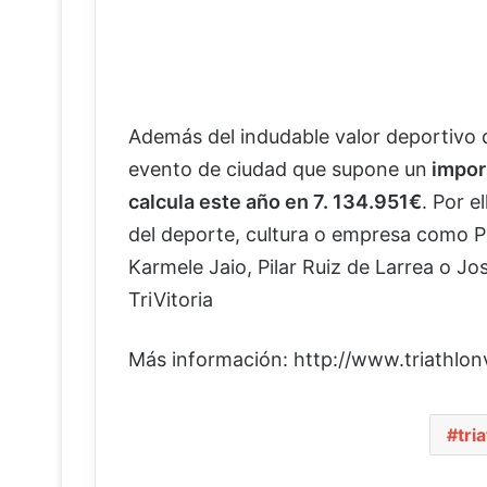
Además del indudable valor deportivo d
evento de ciudad que supone un
impor
calcula este año en 7. 134.951€
. Por e
del deporte, cultura o empresa como P
Karmele Jaio, Pilar Ruiz de Larrea o J
TriVitoria
Más información: http://www.triathlon
tri