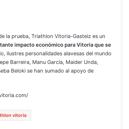
e la prueba, Triathlon Vitoria-Gasteiz es un
tante impacto económico para Vitoria que se
llo, ilustres personalidades alavesas del mundo
epe Barreira, Manu García, Maider Unda,
oseba Beloki se han sumado al apoyo de
vitoria.com/
athlon vitoria