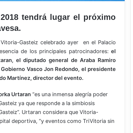
z 2018 tendrá lugar el próximo
avesa.
 Vitoria-Gasteiz celebrado ayer en el Palacio
encia de los principales patrocinadores:
el
taran, el diputado general de Araba Ramiro
l Gobierno Vasco Jon Redondo, el presidente
do Martínez, director del evento.
Gorka Urtaran
“es una inmensa alegría poder
-Gasteiz ya que responde a la simbiosis
Gasteiz”. Urtaran considera que Vitoria-
ital deportiva, “y eventos como TriVitoria sin