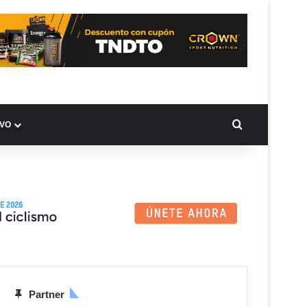
BUSCAR PO
IVO
Partner