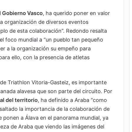
l Gobierno Vasco
, ha querido poner en valor
 la organización de diversos eventos
mplo de esta colaboración”. Redondo resalta
 el foco mundial a “un pueblo tan pequeño
cer a la organización su empeño para
ara ello, con la presencia de atletas
 de Triathlon Vitoria-Gasteiz, es importante
llanada alavesa que son parte del circuito. Por
 del territorio
, ha definido a Araba “como
saltado la importancia de la colaboración de
ue ponen a Álava en el panorama mundial, ya
leza de Araba que viendo las imágenes del