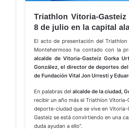
Triathlon Vitoria-Gastei
8 de julio en la capital al
El acto de presentación del Triathlon
Montehermoso ha contado con la pres
alcalde de Vitoria-Gasteiz Gorka Ur
González, el director de deportes de
de Fundación Vital Jon Urresti y Eduar
En palabras del
alcalde de la ciudad, 
recibir un año más el Triathlon Vitoria
deporte-ciudad que se vive en Vitoria-
Gasteiz se está convirtiendo en una cap
duda ayudan a ello”.