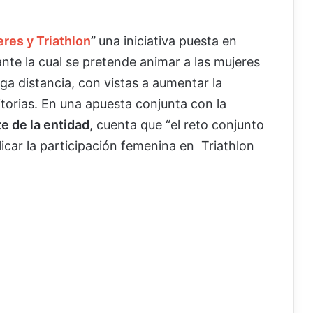
res y Triathlon
”
una iniciativa puesta en
nte la cual se pretende animar a las mujeres
arga distancia, con vistas a aumentar la
itorias. En una apuesta conjunta con la
te de la entidad
, cuenta que “el reto conjunto
iplicar la participación femenina en Triathlon