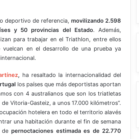
to deportivo de referencia,
movilizando 2.598
íses y 50 provincias del Estado
. Además,
zan para trabajar en el Triathlon, entre ellos
vuelcan en el desarrollo de una prueba ya
internacional.
rtínez
,
ha resaltado la internacionalidad del
ortugal
los países que más deportistas aportan
mos con 4 australianos que son los triatletas
de Vitoria-Gasteiz, a unos 17.000 kilómetros”.
cupación hotelera en todo el territorio alavés
ntrar una habitación durante el fin de semana
ra de
pernoctaciones estimada es de 22.770