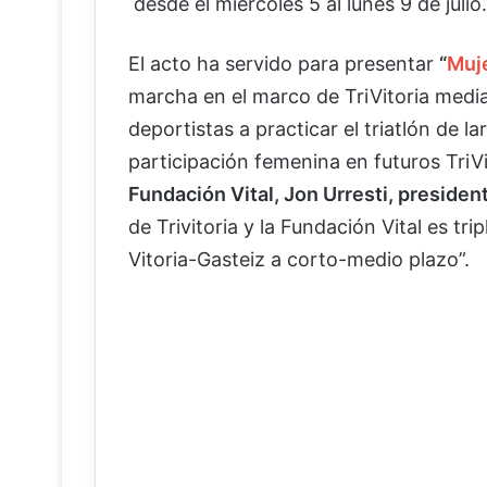
desde el miércoles 5 al lunes 9 de julio.
El acto ha servido para presentar
“
Muje
marcha en el marco de TriVitoria media
deportistas a practicar el triatlón de l
participación femenina en futuros TriV
Fundación Vital, Jon Urresti, presiden
de Trivitoria y la Fundación Vital es tr
Vitoria-Gasteiz a corto-medio plazo”.