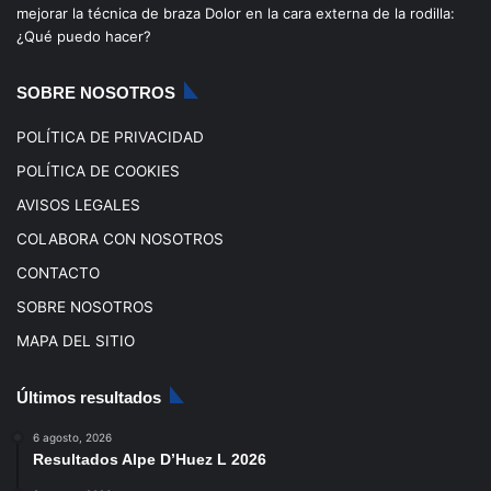
mejorar la técnica de braza
Dolor en la cara externa de la rodilla:
o
e
r
¿Qué puedo hacer?
k
a
SOBRE NOSOTROS
m
POLÍTICA DE PRIVACIDAD
POLÍTICA DE COOKIES
AVISOS LEGALES
COLABORA CON NOSOTROS
CONTACTO
SOBRE NOSOTROS
MAPA DEL SITIO
Últimos resultados
6 agosto, 2026
Resultados Alpe D’Huez L 2026