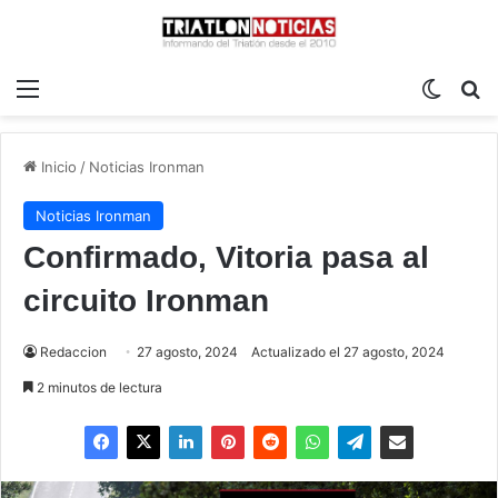
Menú
Switch
B
Inicio
/
Noticias Ironman
Noticias Ironman
Confirmado, Vitoria pasa al
circuito Ironman
Redaccion
27 agosto, 2024
Actualizado el 27 agosto, 2024
2 minutos de lectura