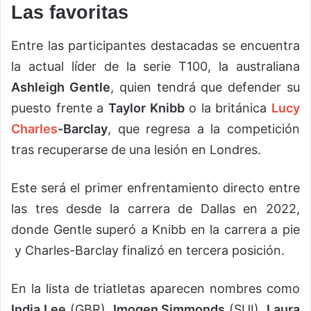
Las favoritas
Entre las participantes destacadas se encuentra
la actual líder de la serie T100, la australiana
Ashleigh Gentle
, quien tendrá que defender su
puesto frente a
Taylor Knibb
o la británica
Lucy
Charles
-Barclay
, que regresa a la competición
tras recuperarse de una lesión en Londres.
Este será el primer enfrentamiento directo entre
las tres desde la carrera de Dallas en 2022,
donde Gentle superó a Knibb en la carrera a pie
y Charles-Barclay finalizó en tercera posición.
En la lista de triatletas aparecen nombres como
India Lee
(GBR),
Imogen Simmonds
(SUI),
Laura