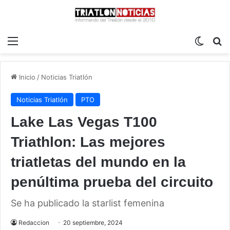
Menú
Switch
B
Inicio
/
Noticias Triatlón
Noticias Triatlón
PTO
Lake Las Vegas T100
Triathlon: Las mejores
triatletas del mundo en la
penúltima prueba del circuito
Se ha publicado la starlist femenina
Redaccion
20 septiembre, 2024