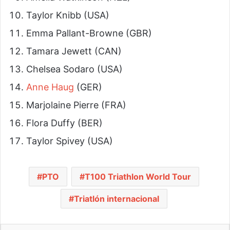
Taylor Knibb (USA)
Emma Pallant-Browne (GBR)
Tamara Jewett (CAN)
Chelsea Sodaro (USA)
Anne Haug
(GER)
Marjolaine Pierre (FRA)
Flora Duffy (BER)
Taylor Spivey (USA)
PTO
T100 Triathlon World Tour
Triatlón internacional