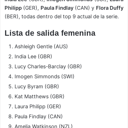
Philipp
(GER),
Paula Findlay
(CAN) y
Flora Duffy
(BER), todas dentro del top 9 actual de la serie.
Lista de salida femenina
Ashleigh Gentle (AUS)
India Lee (GBR)
Lucy Charles-Barclay (GBR)
Imogen Simmonds (SWI)
Lucy Byram (GBR)
Kat Matthews (GBR)
Laura Philipp (GER)
Paula Findlay (CAN)
Amelia Watkinson (NZL)