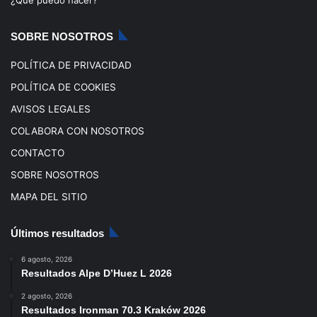
¿Qué puedo hacer?
k
a
SOBRE NOSOTROS
m
POLÍTICA DE PRIVACIDAD
POLÍTICA DE COOKIES
AVISOS LEGALES
COLABORA CON NOSOTROS
CONTACTO
SOBRE NOSOTROS
MAPA DEL SITIO
Últimos resultados
6 agosto, 2026
Resultados Alpe D’Huez L 2026
2 agosto, 2026
Resultados Ironman 70.3 Kraków 2026