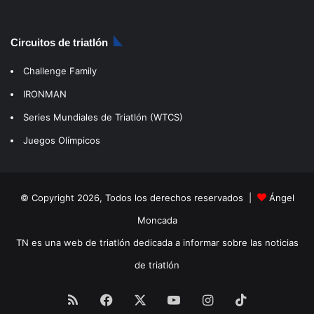
Circuitos de triatlón
Challenge Family
IRONMAN
Series Mundiales de Triatlón (WTCS)
Juegos Olímpicos
© Copyright 2026, Todos los derechos reservados |
Ángel
Moncada
TN es una web de triatlón dedicada a informar sobre las noticias
de triatlón
RSS
Facebook
X
YouTube
Instagram
TikTok