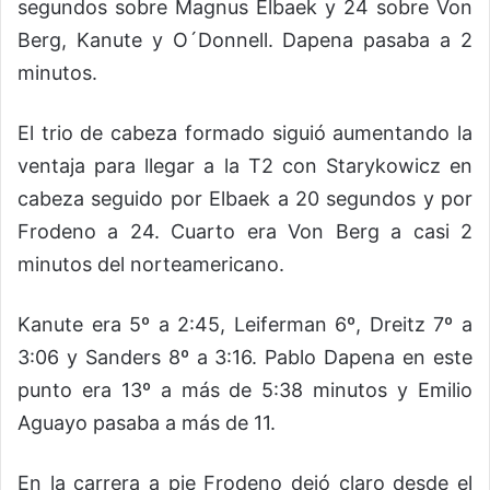
segundos sobre Magnus Elbaek y 24 sobre Von
Berg, Kanute y O´Donnell. Dapena pasaba a 2
minutos.
El trio de cabeza formado siguió aumentando la
ventaja para llegar a la T2 con Starykowicz en
cabeza seguido por Elbaek a 20 segundos y por
Frodeno a 24. Cuarto era Von Berg a casi 2
minutos del norteamericano.
Kanute era 5º a 2:45, Leiferman 6º, Dreitz 7º a
3:06 y Sanders 8º a 3:16. Pablo Dapena en este
punto era 13º a más de 5:38 minutos y Emilio
Aguayo pasaba a más de 11.
En la carrera a pie Frodeno dejó claro desde el