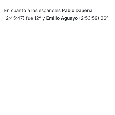
En cuanto a los españoles
Pablo Dapena
(2:45:47) fue 12º y
Emilio Aguayo
(2:53:59) 26º