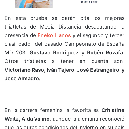
En esta prueba se darán cita los mejores
triatletas de Media Distancia desacatando la
presencia de
Eneko Llanos
y el segundo y tercer
clasificado del
pasado Campeonato de España
MD 203
,
Gustavo Rodriguez
y
Rubén Ruzafa
.
Otros triatletas a tener en cuenta son
Victoriano Raso, Iván Tejero, José Estrangeiro y
Jose Almagro.
En la carrera femenina la favorita es
Crhistine
Waitz, Aida Valiño,
aunque la alemana reconoció
que las duras condiciones del invierno en su país