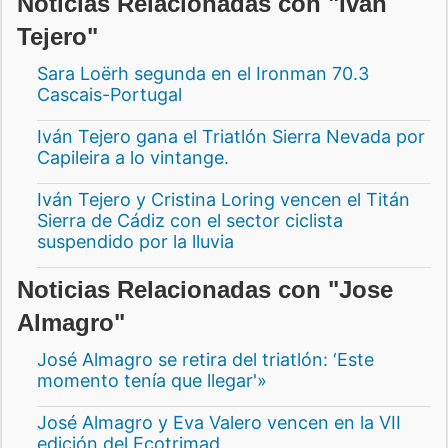
Noticias Relacionadas con "Iván
Tejero"
Sara Loërh segunda en el Ironman 70.3
Cascais-Portugal
Iván Tejero gana el Triatlón Sierra Nevada por
Capileira a lo vintange.
Iván Tejero y Cristina Loring vencen el Titán
Sierra de Cádiz con el sector ciclista
suspendido por la lluvia
Noticias Relacionadas con "Jose
Almagro"
José Almagro se retira del triatlón: ‘Este
momento tenía que llegar'»
José Almagro y Eva Valero vencen en la VII
edición del Ecotrimad