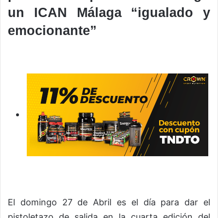
un ICAN Málaga “igualado y
emocionante”
El domingo 27 de Abril es el día para dar el
pistoletazo de salida en la cuarta edición del