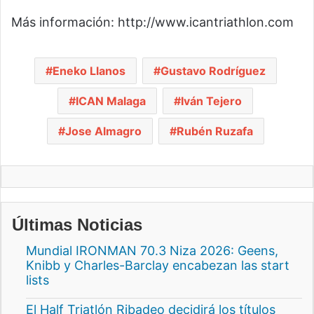
Más información: http://www.icantriathlon.com
Eneko Llanos
Gustavo Rodríguez
ICAN Malaga
Iván Tejero
Jose Almagro
Rubén Ruzafa
Últimas Noticias
Mundial IRONMAN 70.3 Niza 2026: Geens,
Knibb y Charles-Barclay encabezan las start
lists
El Half Triatlón Ribadeo decidirá los títulos