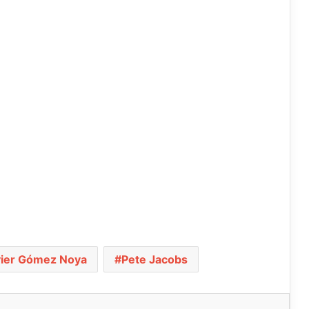
vier Gómez Noya
Pete Jacobs