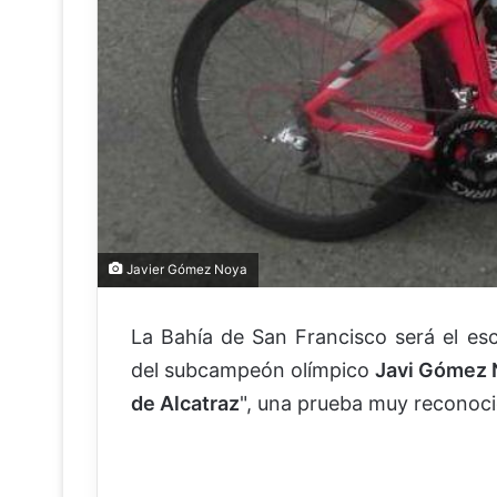
Javier Gómez Noya
La Bahía de San Francisco será el es
del subcampeón olímpico
Javi Gómez 
de Alcatraz
", una prueba muy reconoci