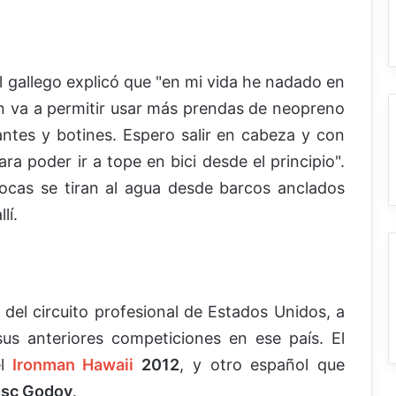
el gallego explicó que "en mi vida he nadado en
ón va a permitir usar más prendas de neopreno
antes y botines. Espero salir en cabeza y con
ara poder ir a tope en bici desde el principio".
ocas se tiran al agua desde barcos anclados
lí.
s del circuito profesional de Estados Unidos, a
us anteriores competiciones en ese país. El
l
Ironman Hawaii
2012
, y otro español que
esc Godoy
.