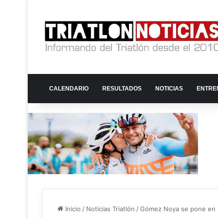
CALENDARIO
RESULTADOS
NOTICIAS
ENTRE
Inicio
/
Noticias Triatlón
/
Gómez Noya se pone en m