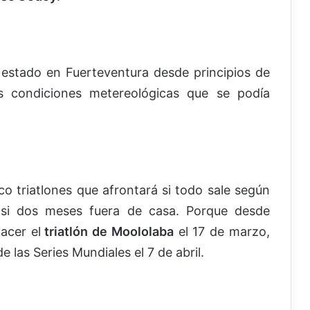
estado en Fuerteventura desde principios de
 condiciones metereológicas que se podía
nco triatlones que afrontará si todo sale según
asi dos meses fuera de casa. Porque desde
hacer el
triatlón de Moololaba
el 17 de marzo,
de las Series Mundiales el 7 de abril.