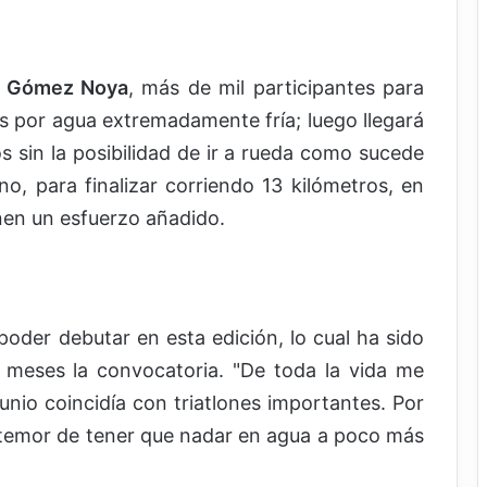
a
Gómez Noya
, más de mil participantes para
os por agua extremadamente fría; luego llegará
s sin la posibilidad de ir a rueda como sucede
o, para finalizar corriendo 13 kilómetros, en
nen un esfuerzo añadido.
der debutar en esta edición, lo cual ha sido
 meses la convocatoria. "De toda la vida me
n junio coincidía con triatlones importantes. Por
el temor de tener que nadar en agua a poco más