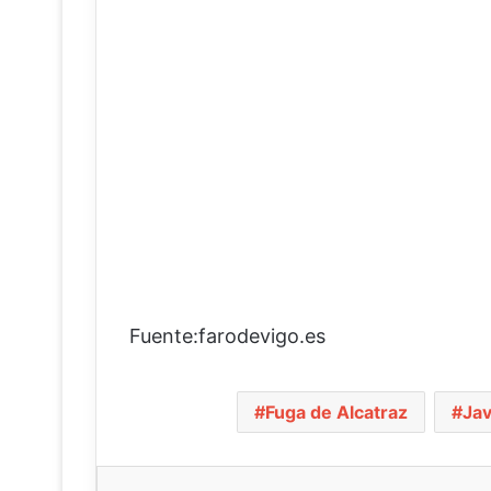
Fuente:farodevigo.es
Fuga de Alcatraz
Ja