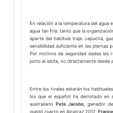
En relación a la temperatura del agua 
agua tan fría; tanto que la organizaci
aparte del habitual traje: capucha, gu
sensibilidad suficiente en las piernas p
Por motivos de seguridad dadas las r
junto al islote, no directamente desde al
Entre los rivales estarán los habituale
los que el español ha derrotado en s
australiano
Pete Jacobs
, ganador de
quedó cuarto en Alcatraz 2012,
Franç