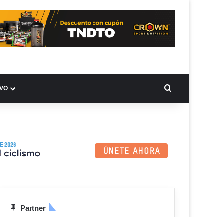
BUSCAR PO
IVO
Partner