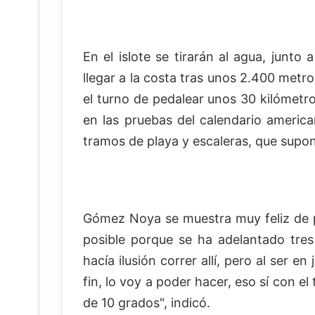
En el islote se tirarán al agua, junto 
llegar a la costa tras unos 2.400 metr
el turno de pedalear unos 30 kilómetro
en las pruebas del calendario american
tramos de playa y escaleras, que supo
Gómez Noya se muestra muy feliz de po
posible porque se ha adelantado tres
hacía ilusión correr allí, pero al ser e
fin, lo voy a poder hacer, eso sí con 
de 10 grados", indicó.