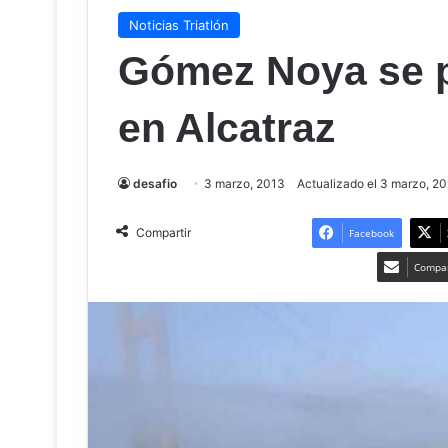
Noticias Triatlón
Gómez Noya se 
en Alcatraz
desafio
3 marzo, 2013
Actualizado el 3 marzo, 2
Compartir
Facebook
Compar