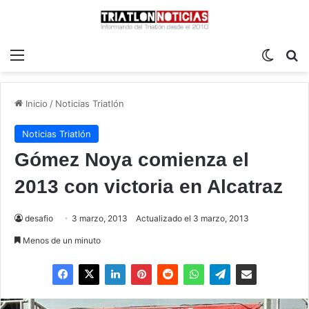
Menú
Switch
B
Inicio
/
Noticias Triatlón
Noticias Triatlón
Gómez Noya comienza el
2013 con victoria en Alcatraz
desafio
3 marzo, 2013
Actualizado el 3 marzo, 2013
Menos de un minuto