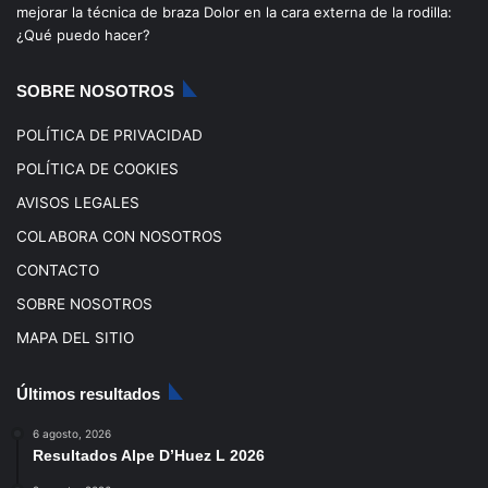
mejorar la técnica de braza
Dolor en la cara externa de la rodilla:
o
e
r
¿Qué puedo hacer?
k
a
SOBRE NOSOTROS
m
POLÍTICA DE PRIVACIDAD
POLÍTICA DE COOKIES
AVISOS LEGALES
COLABORA CON NOSOTROS
CONTACTO
SOBRE NOSOTROS
MAPA DEL SITIO
Últimos resultados
6 agosto, 2026
Resultados Alpe D’Huez L 2026