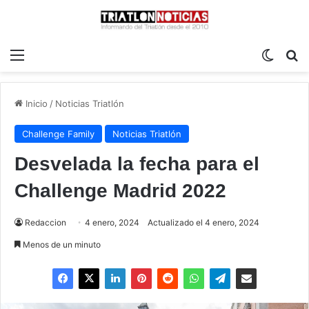
Menú
Switch
B
Inicio
/
Noticias Triatlón
Challenge Family
Noticias Triatlón
Desvelada la fecha para el
Challenge Madrid 2022
Redaccion
4 enero, 2024
Actualizado el 4 enero, 2024
Menos de un minuto