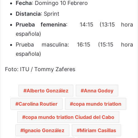
Fecha
: Domingo 10 Febrero
Distancia
: Sprint
Prueba femenina
: 14:15 (13:15 hora
española)
Prueba masculina: 16:15 (15:15 hora
española)
Foto: ITU / Tommy Zaferes
Alberto González
Anna Godoy
Carolina Routier
copa mundo triatlon
copa mundo triatlon Ciudad del Cabo
Ignacio González
Miriam Casillas