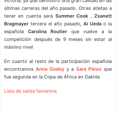
victoria, ya que demostró una gran calidad en las
últimas carreras del año pasado. Otras atletas a
tener en cuenta será
Summer Cook
,
Zsanett
Bragmayer
tercera el año pasado
, Ai Ueda
o la
española
Carolina Routier
que vuelve a la
competición después de 9 meses sin estar al
máximo nivel
En cuanto al resto de la participación española
encontramos
Anna Godoy
y a
Sara Pérez
que
fue segunda en la Copa de África en Dakhla
Lista de salida femenina