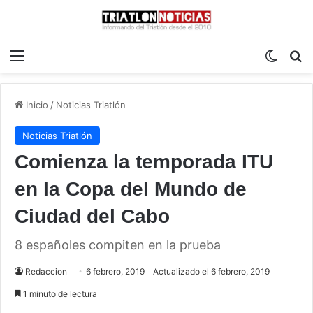
Menú
Switch
B
Inicio
/
Noticias Triatlón
Noticias Triatlón
Comienza la temporada ITU
en la Copa del Mundo de
Ciudad del Cabo
8 españoles compiten en la prueba
Redaccion
6 febrero, 2019
Actualizado el 6 febrero, 2019
1 minuto de lectura