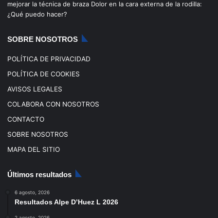
mejorar la técnica de braza
Dolor en la cara externa de la rodilla:
o
e
r
¿Qué puedo hacer?
k
a
SOBRE NOSOTROS
m
POLÍTICA DE PRIVACIDAD
POLÍTICA DE COOKIES
AVISOS LEGALES
COLABORA CON NOSOTROS
CONTACTO
SOBRE NOSOTROS
MAPA DEL SITIO
Últimos resultados
6 agosto, 2026
Resultados Alpe D’Huez L 2026
2 agosto, 2026