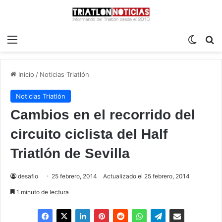
Menú
Switch
B
Inicio
/
Noticias Triatlón
Noticias Triatlón
Cambios en el recorrido del
circuito ciclista del Half
Triatlón de Sevilla
desafio
25 febrero, 2014
Actualizado el 25 febrero, 2014
1 minuto de lectura