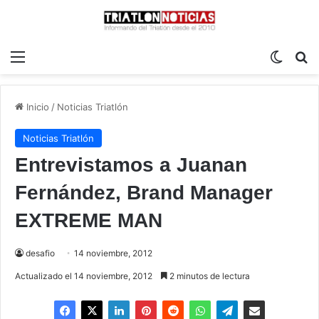
Menú
Switch
B
Inicio
/
Noticias Triatlón
Noticias Triatlón
Entrevistamos a Juanan
Fernández, Brand Manager
EXTREME MAN
desafio
14 noviembre, 2012
Actualizado el 14 noviembre, 2012
2 minutos de lectura