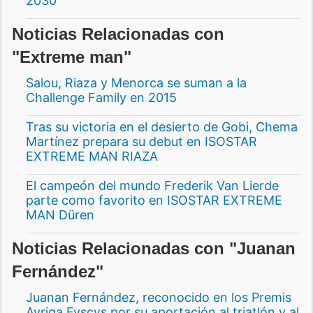
2030
Noticias Relacionadas con
"Extreme man"
Salou, Riaza y Menorca se suman a la
Challenge Family en 2015
Tras su victoria en el desierto de Gobi, Chema
Martínez prepara su debut en ISOSTAR
EXTREME MAN RIAZA
El campeón del mundo Frederik Van Lierde
parte como favorito en ISOSTAR EXTREME
MAN Düren
Noticias Relacionadas con "Juanan
Fernández"
Juanan Fernández, reconocido en los Premis
Avriga Fvscvs por su aportación al triatlón y al