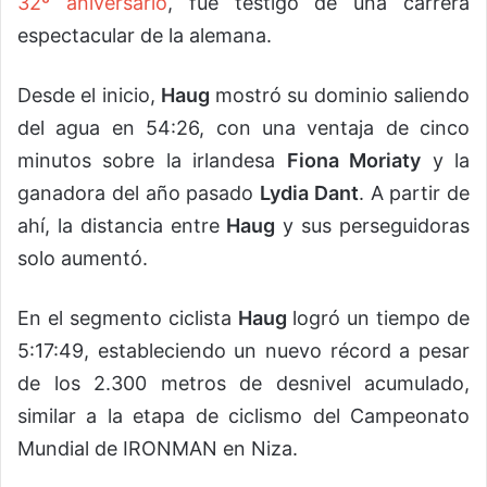
32º aniversario
, fue testigo de una carrera
espectacular de la alemana.
Desde el inicio,
Haug
mostró su dominio saliendo
del agua en 54:26, con una ventaja de cinco
minutos sobre la irlandesa
Fiona Moriaty
y la
ganadora del año pasado
Lydia Dant
. A partir de
ahí, la distancia entre
Haug
y sus perseguidoras
solo aumentó.
En el segmento ciclista
Haug
logró un tiempo de
5:17:49, estableciendo un nuevo récord a pesar
de los 2.300 metros de desnivel acumulado,
similar a la etapa de ciclismo del Campeonato
Mundial de IRONMAN en Niza.