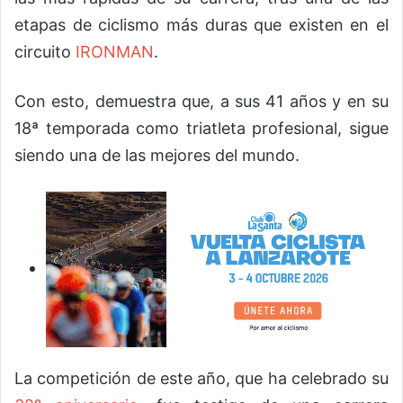
etapas de ciclismo más duras que existen en el
circuito
IRONMAN
.
Con esto, demuestra que, a sus 41 años y en su
18ª temporada como triatleta profesional, sigue
siendo una de las mejores del mundo.
La competición de este año, que ha celebrado su