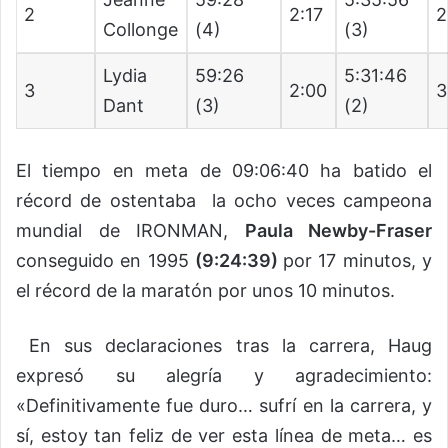
2
2:17
2
Collonge
(4)
(3)
Lydia
59:26
5:31:46
3
2:00
3
Dant
(3)
(2)
El tiempo en meta de 09:06:40 ha batido el
récord de ostentaba la ocho veces campeona
mundial de IRONMAN,
Paula Newby-Fraser
conseguido en 1995
(
9:24:39
)
por 17 minutos, y
el récord de la maratón por unos 10 minutos.
En sus declaraciones tras la carrera, Haug
expresó su alegría y agradecimiento:
«Definitivamente fue duro… sufrí en la carrera, y
sí, estoy tan feliz de ver esta línea de meta… es