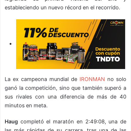
estableciendo un nuevo récord en el recorrido.
La ex campeona mundial de
IRONMAN
no solo
ganó la competición, sino que también superó a
sus rivales con una diferencia de más de 40
minutos en meta.
Haug
completó el maratón en 2:49:08, una de
las más rápidas de su carrera, tras una de las