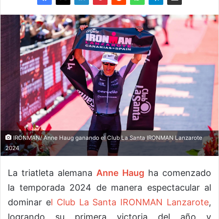
IRONMAN/ Anne Haug ganando el Club La Santa IRONMAN Lanzarote
2024
La triatleta alemana
Anne Haug
ha comenzado
la temporada 2024 de manera espectacular al
dominar e
l Club La Santa IRONMAN Lanzarote
,
logrando su primera victoria del año y